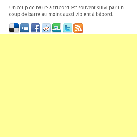
Un coup de barre à tribord est souvent suivi par un
coup de barre au moins aussi violent à bâbord.