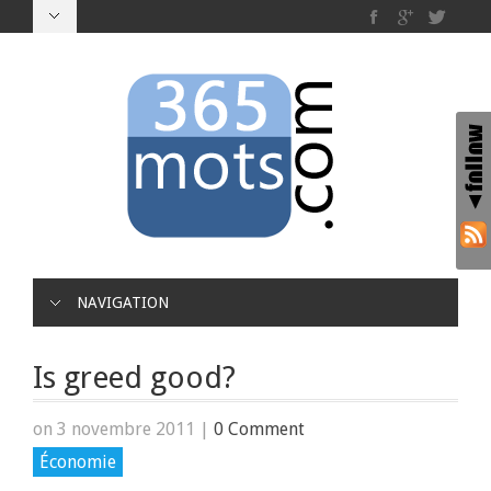
NAVIGATION
Is greed good?
on 3 novembre 2011
|
0 Comment
Économie