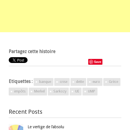
Partagez cette histoire
Save
Etiquettes :
banque
crise
dette
euro
Grèce
impôts
Merkel
Sarkozy
UE
UMP
Recent Posts
Le vertige de l’absolu