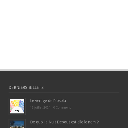
DERNIERS BILLETS
Le vertige de l’absolu
12 juillet 2024 -
0 Comment
De quoi la Nuit Debout est-elle le nom ?