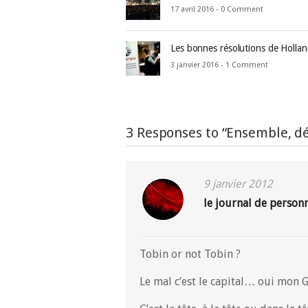
17 avril 2016 -
0 Comment
Les bonnes résolutions de Holla
3 janvier 2016 -
1 Comment
3 Responses to “Ensemble, dép
9 janvier 2012
le journal de person
Tobin or not Tobin ?
Le mal c’est le capital… oui mon 