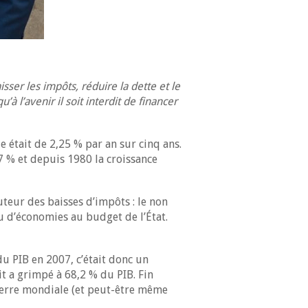
sser les impôts, réduire la dette et le
à l’avenir il soit interdit de financer
ue était de 2,25 % par an sur cinq ans.
7 % et depuis 1980 la croissance
uteur des baisses d’impôts : le non
u d’économies au budget de l’État.
 du PIB en 2007, c’était donc un
cit a grimpé à 68,2 % du PIB. Fin
Guerre mondiale (et peut-être même