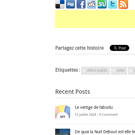
Partagez cette histoire
Etiquettes :
déficit public
dette
Recent Posts
Le vertige de l’absolu
12 juillet 2024 -
0 Comment
De quoi la Nuit Debout est-elle l