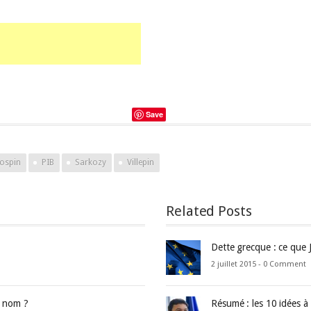
Save
Jospin
PIB
Sarkozy
Villepin
Related Posts
Dette grecque : ce que 
2 juillet 2015 -
0 Comment
e nom ?
Résumé : les 10 idées à 