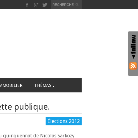
MMOBILIER
THÉMAS
ette publique.
Élections 2012
du quinquennat de Nicolas Sarkozy