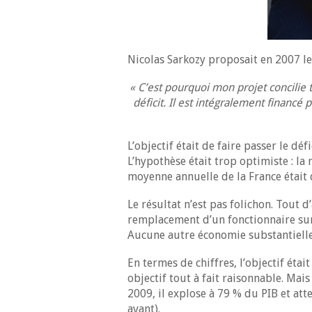
Nicolas Sarkozy proposait en 2007 le
« C’est pourquoi mon projet concilie t
déficit. Il est intégralement financé 
L’objectif était de faire passer le dé
L’hypothèse était trop optimiste : l
moyenne annuelle de la France était 
Le résultat n’est pas folichon. Tout 
remplacement d’un fonctionnaire sur
Aucune autre économie substantielle 
En termes de chiffres, l’objectif étai
objectif tout à fait raisonnable. Mais
2009, il explose à 79 % du PIB et at
avant).