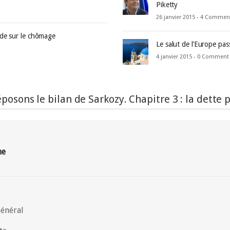
Piketty
26 janvier 2015 -
4 Commen
nde sur le chômage
Le salut de l’Europe pas
4 janvier 2015 -
0 Comment
osons le bilan de Sarkozy. Chapitre 3 : la dette 
ne
Général