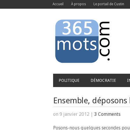
Accueil
À propos
Le portail de Custin
POLITIQUE
DÉMOCRATIE
I
Ensemble, déposons le
on 9 janvier 2012
|
3 Comments
Posons-nous quelques secondes pour f