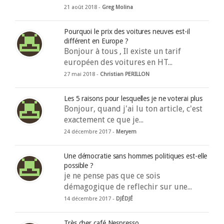
21 août 2018 -
Greg Molina
Pourquoi le prix des voitures neuves est-il
différent en Europe ?
Bonjour à tous , Il existe un tarif
européen des voitures en HT...
27 mai 2018 -
Christian PERILLON
Les 5 raisons pour lesquelles je ne voterai plus
Bonjour, quand j'ai lu ton article, c'est
exactement ce que je...
24 décembre 2017 -
Meryem
Une démocratie sans hommes politiques est-elle
possible ?
je ne pense pas que ce sois
démagogique de reflechir sur une...
14 décembre 2017 -
DJÉDJÉ
Très cher café Nespresso