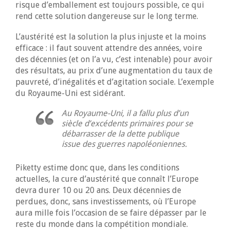
risque d’emballement est toujours possible, ce qui
rend cette solution dangereuse sur le long terme.
L’austérité est la solution la plus injuste et la moins
efficace : il faut souvent attendre des années, voire
des décennies (et on l’a vu, c’est intenable) pour avoir
des résultats, au prix d’une augmentation du taux de
pauvreté, d’inégalités et d’agitation sociale. L’exemple
du Royaume-Uni est sidérant.
Au Royaume-Uni, il a fallu plus d’un
siècle d’excédents primaires pour se
débarrasser de la dette publique
issue des guerres napoléoniennes.
Piketty estime donc que, dans les conditions
actuelles, la cure d’austérité que connaît l’Europe
devra durer 10 ou 20 ans. Deux décennies de
perdues, donc, sans investissements, où l’Europe
aura mille fois l’occasion de se faire dépasser par le
reste du monde dans la compétition mondiale.