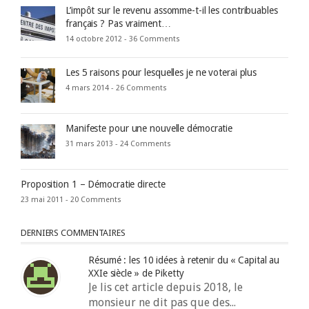
L’impôt sur le revenu assomme-t-il les contribuables
français ? Pas vraiment…
14 octobre 2012 -
36 Comments
Les 5 raisons pour lesquelles je ne voterai plus
4 mars 2014 -
26 Comments
Manifeste pour une nouvelle démocratie
31 mars 2013 -
24 Comments
Proposition 1 – Démocratie directe
23 mai 2011 -
20 Comments
DERNIERS COMMENTAIRES
Résumé : les 10 idées à retenir du « Capital au
XXIe siècle » de Piketty
Je lis cet article depuis 2018, le
monsieur ne dit pas que des...