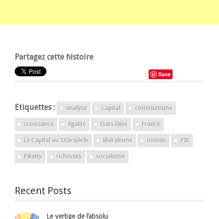
Partagez cette histoire
Save
Etiquettes :
analyse
Capital
communisme
croissance
égalité
Etats-Unis
France
Le Capital au XXIe siècle
libéralisme
monde
PIB
Piketty
richesses
socialisme
Recent Posts
Le vertige de l’absolu