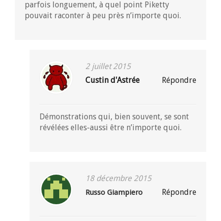
parfois longuement, à quel point Piketty
pouvait raconter à peu près n’importe quoi.
2 juillet 2015
Custin d'Astrée
Répondre
Démonstrations qui, bien souvent, se sont
révélées elles-aussi être n’importe quoi.
18 décembre 2015
Répondre
Russo Giampiero