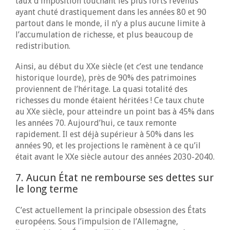
taux d’imposition touchant les plus forts revenus
ayant chuté drastiquement dans les années 80 et 90
partout dans le monde, il n’y a plus aucune limite à
l’accumulation de richesse, et plus beaucoup de
redistribution.
Ainsi, au début du XXe siècle (et c’est une tendance
historique lourde), près de 90% des patrimoines
proviennent de l’héritage. La quasi totalité des
richesses du monde étaient héritées ! Ce taux chute
au XXe siècle, pour atteindre un point bas à 45% dans
les années 70. Aujourd’hui, ce taux remonte
rapidement. Il est déjà supérieur à 50% dans les
années 90, et les projections le ramènent à ce qu’il
était avant le XXe siècle autour des années 2030-2040.
7. Aucun État ne rembourse ses dettes sur
le long terme
C’est actuellement la principale obsession des États
européens. Sous l’impulsion de l’Allemagne,