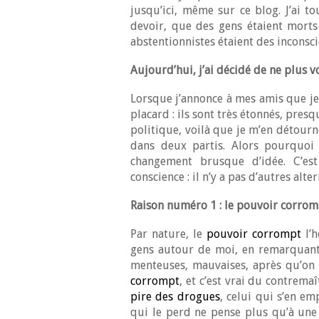
jusqu’ici, même sur ce blog. J’ai 
devoir, que des gens étaient morts
abstentionnistes étaient des inconsci
Aujourd’hui, j’ai décidé de ne plus vo
Lorsque j’annonce à mes amis que je 
placard : ils sont très étonnés, pres
politique, voilà que je m’en détourn
dans deux partis. Alors pourquoi 
changement brusque d’idée. C’es
conscience : il n’y a pas d’autres alt
Raison numéro 1 : le pouvoir corrom
Par nature, le
pouvoir corrompt
l’h
gens autour de moi, en remarquant
menteuses, mauvaises, après qu’on 
corrompt
, et c’est vrai du contrema
pire des drogues
, celui qui s’en em
qui le perd ne pense plus qu’à une 