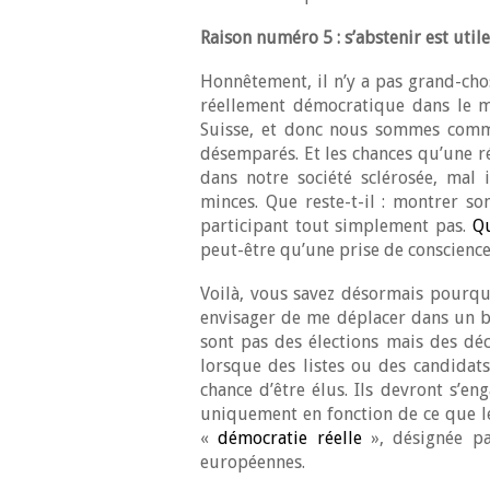
Raison numéro 5 : s’abstenir est utile
Honnêtement, il n’y a pas grand-chose
réellement démocratique dans le m
Suisse, et donc nous sommes comme
désemparés. Et les chances qu’une 
dans notre société sclérosée, mal 
minces. Que reste-t-il : montrer so
participant tout simplement pas.
Qu
peut-être qu’une prise de conscience 
Voilà, vous savez désormais pourquo
envisager de me déplacer dans un b
sont pas des élections mais des déc
lorsque des listes ou des candidat
chance d’être élus. Ils devront s’e
uniquement en fonction de ce que l
«
démocratie réelle
», désignée pa
européennes.