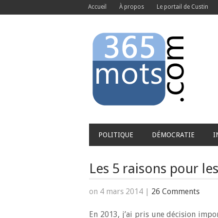
Accueil
À propos
Le portail de Custin
POLITIQUE
DÉMOCRATIE
I
Les 5 raisons pour les
on 4 mars 2014
|
26 Comments
En 2013, j’ai pris une décision impo