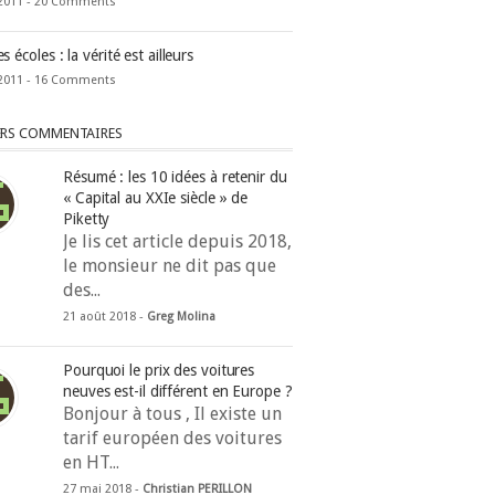
2011 -
20 Comments
 écoles : la vérité est ailleurs
2011 -
16 Comments
ERS COMMENTAIRES
Résumé : les 10 idées à retenir du
« Capital au XXIe siècle » de
Piketty
Je lis cet article depuis 2018,
le monsieur ne dit pas que
des...
21 août 2018 -
Greg Molina
Pourquoi le prix des voitures
neuves est-il différent en Europe ?
Bonjour à tous , Il existe un
tarif européen des voitures
en HT...
27 mai 2018 -
Christian PERILLON