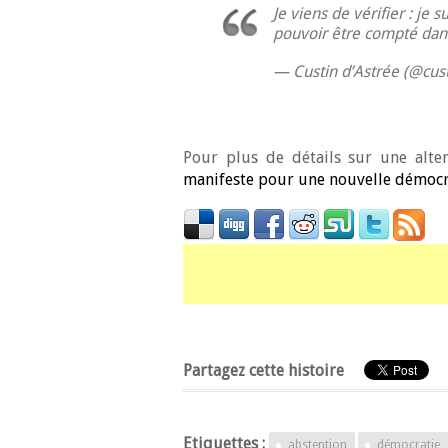
Je viens de vérifier : je su
pouvoir être compté dans
— Custin d’Astrée (@cus
Pour plus de détails sur une alter
manifeste pour une nouvelle démocr
Partagez cette histoire
Etiquettes :
abstention
démocratie