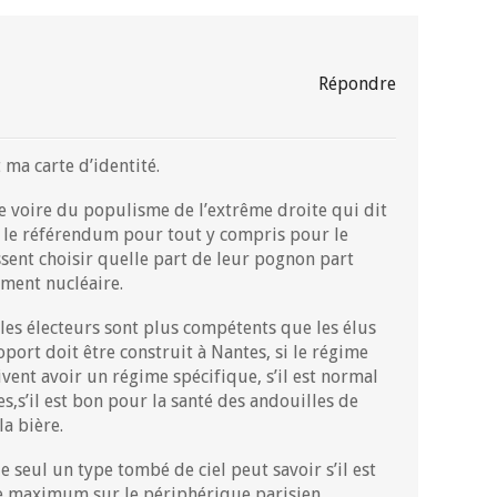
Répondre
t ma carte d’identité.
ite voire du populisme de l’extrême droite qui dit
ur le référendum pour tout y compris pour le
sent choisir quelle part de leur pognon part
ement nucléaire.
 les électeurs sont plus compétents que les élus
port doit être construit à Nantes, si le régime
vent avoir un régime spécifique, s’il est normal
s,s’il est bon pour la santé des andouilles de
la bière.
ue seul un type tombé de ciel peut savoir s’il est
se maximum sur le périphérique parisien.