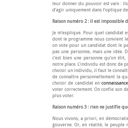
leur donner du pouvoir est vain : ils
d’agir uniquement dans l’optique de l
Raison numéro 2 : il est impossible d
Je m’explique. Pour quel candidat e
dont le programme nous convient le 
on vote pour un candidat dont le par
pas une personne, mais une idée. Du
c’est bien une personne qu’on élit,
notre place. L’individu est donc de 
choisir un individu, il faut le connaît
de connaître personnellement la qu
choisir de candidat en
connaissanc
voter correctement. On confie son de
plus voter.
Raison numéro 3 :
rien ne justifie q
Nous vivons, a priori, en démocratie
gouverne. Or, en réalité, le peuple 