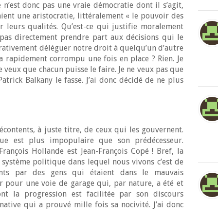
 n’est donc pas une vraie démocratie dont il s’agit,
ient une aristocratie, littéralement « le pouvoir des
r leurs qualités. Qu’est-ce qui justifie moralement
pas directement prendre part aux décisions qui le
ativement déléguer notre droit à quelqu’un d’autre
ra rapidement corrompu une fois en place ? Rien. Je
e veux que chacun puisse le faire. Je ne veux pas que
atrick Balkany le fasse. J’ai donc décidé de ne plus
contents, à juste titre, de ceux qui les gouvernent.
ue est plus impopulaire que son prédécesseur.
 François Hollande est Jean-François Copé ! Bref, la
 système politique dans lequel nous vivons c’est de
nts par des gens qui étaient dans le mauvais
 pour une voie de garage qui, par nature, a été et
ont la progression est facilitée par son discours
native qui a prouvé mille fois sa nocivité. J’ai donc