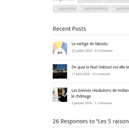
opposition
représentation
système
Recent Posts
Le vertige de l’absolu
12 juillet 2024 -
0 Comment
De quoi la Nuit Debout est-elle l
17 avril 2016 -
0 Comment
Les bonnes résolutions de Hollan
le chômage
3 janvier 2016 -
1 Comment
26 Responses to “Les 5 raison