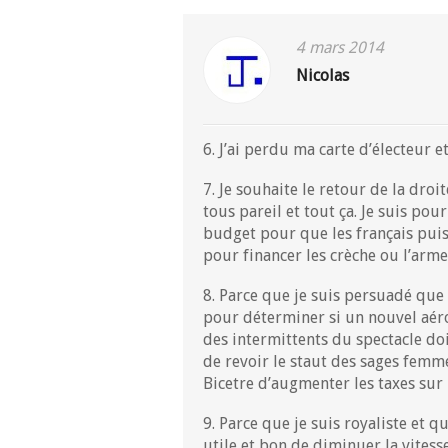
4 mars 2014
Nicolas
6. J’ai perdu ma carte d’électeur e
7. Je souhaite le retour de la dro
tous pareil et tout ça. Je suis po
budget pour que les français puis
pour financer les crèche ou l’arm
8. Parce que je suis persuadé que
pour déterminer si un nouvel aéro
des intermittents du spectacle doi
de revoir le staut des sages femme
Bicetre d’augmenter les taxes sur 
9. Parce que je suis royaliste et q
utile et bon de diminuer la vites