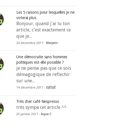
Les 5 raisons pour lesquelles je ne
voterai plus
Bonjour, quand j'ai lu ton
article, c'est exactement ce
que je...
24 décembre 2017 -
Meryem
Une démocratie sans hommes
politiques est-elle possible ?
je ne pense pas que ce sois
démagogique de reflechir
sur une...
14 décembre 2017 -
DJÉDJÉ
Très cher café Nespresso
très sympa cet article ^^
25 janvier 2017 -
Aqua C