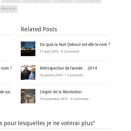
 électoral
Related Posts
De quoi la Nuit Debout est-elle le nom ?
17 avril 2016 -
0 Comment
e nom ?
Rétrospective de l’année… 2014
16 janvier 2014 -
1 Comment
de sur
L’esprit de la Révolution
19 novembre 2013 -
0 Comment
s pour lesquelles je ne voterai plus”