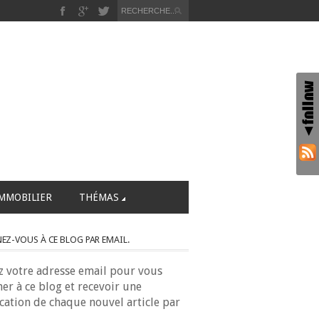
MMOBILIER
THÉMAS
Z-VOUS À CE BLOG PAR EMAIL.
z votre adresse email pour vous
er à ce blog et recevoir une
ication de chaque nouvel article par
.