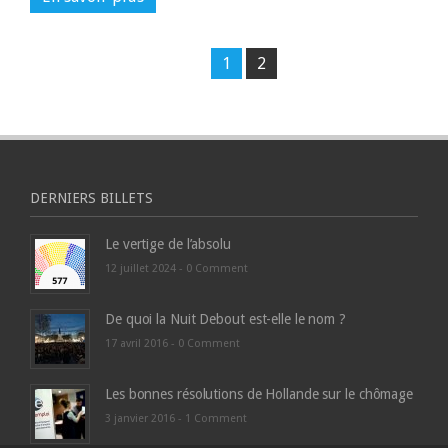
1
2
DERNIERS BILLETS
Le vertige de l’absolu
12 juillet 2024 -
0 Comment
De quoi la Nuit Debout est-elle le nom ?
17 avril 2016 -
0 Comment
Les bonnes résolutions de Hollande sur le chômage
3 janvier 2016 -
1 Comment