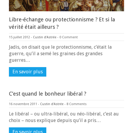
Libre-échange ou protectionnisme ? Et si la
vérité était ailleurs ?
15 juillet 2012
-
Custin d'Astrée
-
0 Comment
Jadis, on disait que le protectionnisme, c’était la
guerre, qu’il a semé les graines des grandes
guerres…
En savoir plus
C’est quand le bonheur libéral ?
16 novembre 2011
-
Custin d'Astrée
-
8 Comments
Le libéral – ou ultra-libéral, ou néo-libéral, c’est au
choix – nous explique depuis qu’il a pris…
En savoir plus