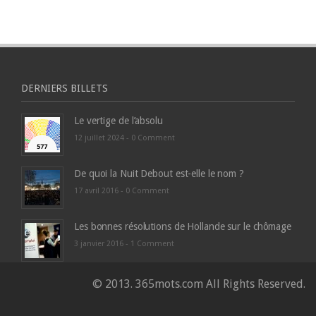
DERNIERS BILLETS
Le vertige de l’absolu
12 juillet 2024 -
0 Comment
De quoi la Nuit Debout est-elle le nom ?
17 avril 2016 -
0 Comment
Les bonnes résolutions de Hollande sur le chômage
3 janvier 2016 -
1 Comment
© 2013. 365mots.com All Rights Reserved.