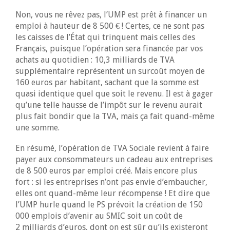
Non, vous ne rêvez pas, l’UMP est prêt à financer un
emploi à hauteur de 8 500 € ! Certes, ce ne sont pas
les caisses de l’État qui trinquent mais celles des
Français, puisque l’opération sera financée par vos
achats au quotidien : 10,3 milliards de TVA
supplémentaire représentent un surcoût moyen de
160 euros par habitant, sachant que la somme est
quasi identique quel que soit le revenu. Il est à gager
qu’une telle hausse de l’impôt sur le revenu aurait
plus fait bondir que la TVA, mais ça fait quand-même
une somme.
En résumé, l’opération de TVA Sociale revient à faire
payer aux consommateurs un cadeau aux entreprises
de 8 500 euros par emploi créé. Mais encore plus
fort : si les entreprises n’ont pas envie d’embaucher,
elles ont quand-même leur récompense ! Et dire que
l’UMP hurle quand le PS prévoit la création de 150
000 emplois d’avenir au SMIC soit un coût de
2 milliards d’euros, dont on est sûr qu’ils existeront