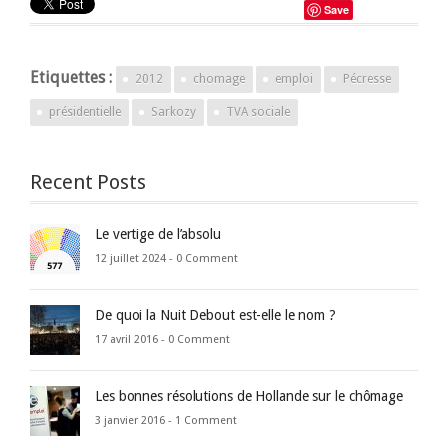
Save
Etiquettes :
2012
chomage
emploi
Pécresse
présidentielle
Sarkozy
TVA sociale
Recent Posts
Le vertige de l’absolu
12 juillet 2024 -
0 Comment
De quoi la Nuit Debout est-elle le nom ?
17 avril 2016 -
0 Comment
Les bonnes résolutions de Hollande sur le chômage
3 janvier 2016 -
1 Comment