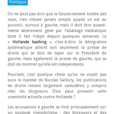
Politique
On ne peut pas dire que le Gouvernement tombe des
nues, rien n’étant jamais simple quand on est au
pouvoir, surtout à gauche, mais il doit être quand-
même sévèrement gêné par l’abattage médiatique
dont il fait l’objet depuis quelques semaines. Le
«
Hollande bashing
», c’est-à-dire la dénigration
systématique atteint non seulement la presse de
droite qui se doit de taper sur le Président de
gauche, mais également la presse de gauche, qui se
doit de montrer qu’elle est indépendante.
Pourtant, c’est quelque chose qu’on ne voyait pas
sous le mandat de Nicolas Sarkozy, les publications
de droite restant largement
sarkolâtres
, y compris
chez les blogueurs. D’où peut provenir cette
unanimité actuelle contre Hollande ?
Les accusations à gauche se font principalement sur
un supposé immobilisme : des blogueurs et des