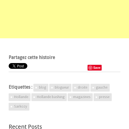
Partagez cette histoire
Save
Etiquettes :
blog
blogueur
droite
gauche
Hollande
Hollande bashing
magazines
presse
Sarkozy
Recent Posts