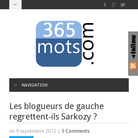
NAVIGATION
Les blogueurs de gauche
regrettent-ils Sarkozy ?
on 9 septembre 2012
|
5 Comments