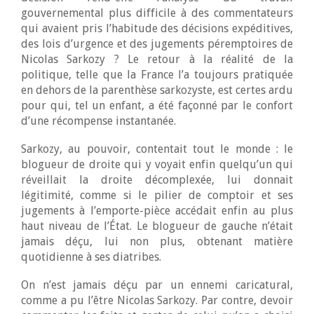
gouvernemental plus difficile à des commentateurs
qui avaient pris l’habitude des décisions expéditives,
des lois d’urgence et des jugements péremptoires de
Nicolas Sarkozy ? Le retour à la réalité de la
politique, telle que la France l’a toujours pratiquée
en dehors de la parenthèse sarkozyste, est certes ardu
pour qui, tel un enfant, a été façonné par le confort
d’une récompense instantanée.
Sarkozy, au pouvoir, contentait tout le monde : le
blogueur de droite qui y voyait enfin quelqu’un qui
réveillait la droite décomplexée, lui donnait
légitimité, comme si le pilier de comptoir et ses
jugements à l’emporte-pièce accédait enfin au plus
haut niveau de l’État. Le blogueur de gauche n’était
jamais déçu, lui non plus, obtenant matière
quotidienne à ses diatribes.
On n’est jamais déçu par un ennemi caricatural,
comme a pu l’être Nicolas Sarkozy. Par contre, devoir