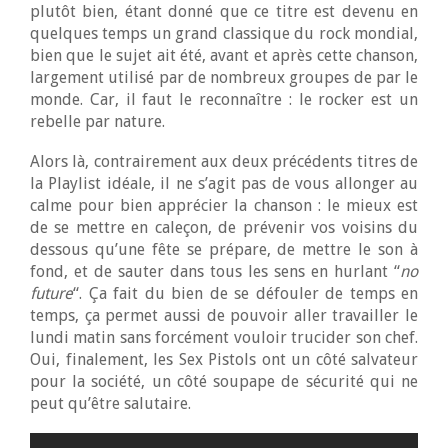
plutôt bien, étant donné que ce titre est devenu en
quelques temps un grand classique du rock mondial,
bien que le sujet ait été, avant et après cette chanson,
largement utilisé par de nombreux groupes de par le
monde. Car, il faut le reconnaître : le rocker est un
rebelle par nature.
Alors là, contrairement aux deux précédents titres de
la Playlist idéale, il ne s’agit pas de vous allonger au
calme pour bien apprécier la chanson : le mieux est
de se mettre en caleçon, de prévenir vos voisins du
dessous qu’une fête se prépare, de mettre le son à
fond, et de sauter dans tous les sens en hurlant “
no
future
“. Ça fait du bien de se défouler de temps en
temps, ça permet aussi de pouvoir aller travailler le
lundi matin sans forcément vouloir trucider son chef.
Oui, finalement, les Sex Pistols ont un côté salvateur
pour la société, un côté soupape de sécurité qui ne
peut qu’être salutaire.