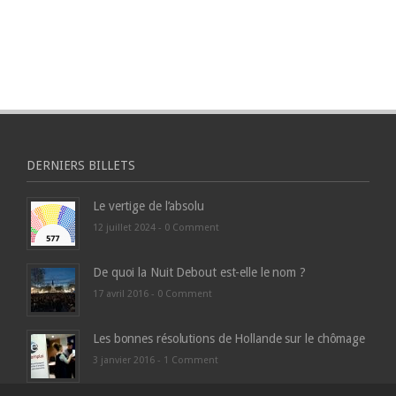
DERNIERS BILLETS
Le vertige de l’absolu
12 juillet 2024 -
0 Comment
De quoi la Nuit Debout est-elle le nom ?
17 avril 2016 -
0 Comment
Les bonnes résolutions de Hollande sur le chômage
3 janvier 2016 -
1 Comment