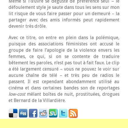
Même si l’œuvre se déguste de préférence seul – le
défoulement style je saute dans tous les sens sur mon
lit risque de vous faire passer pour un demeuré – la
partager avec des amis informés peut rapidement
devenir très drôle.
Avec ce titre, on entre en plein dans la polémique,
puisque des associations féministes ont accusé le
groupe de faire l’apologie de la violence envers les
femmes, ce qui, si on se contente de traduire
bêtement les paroles, n’est pas tout à fait faux. Le clip
a été largement censuré – vous ne pouvez le voir sur
aucune chaîne de télé – et très peu de radios le
passent. Il est cependant abondamment utilisé au
cinéma et dans certaines bandes son de reportages
low-cost
mêlant boîtes de nuit, prostituées, drogues
et Bernard de la Villardière.