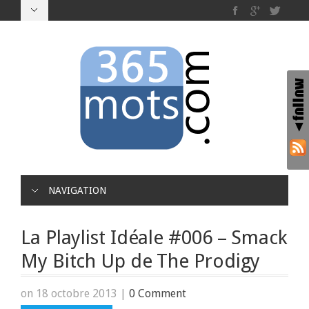
NAVIGATION
La Playlist Idéale #006 – Smack
My Bitch Up de The Prodigy
on 18 octobre 2013
|
0 Comment