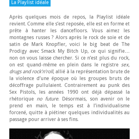
La Playlist idéale
Après quelques mois de repos, la Playlist idéale
revient. Comme elle s’est reposée, elle est en forme et
prête à hanter les dancefloors. Vous aimez les
montagnes russes ? Alors après le rock de soie et de
satin de Mark Knopfler, voici le big beat de The
Prodigy avec Smack My Bitch Up, ce qui signifie…
non on vous laisse chercher. Si ce n’est plus du rock,
on est quand-même en plein dans le registre
sex,
drugs and rock’n’roll
, allié à la représentation brute de
la violence d’une époque où les groupes bruts de
décoffrage pullulaient. Contrairement au punk des
Sex Pistols, les années 1990 ont déjà dépassé la
rhétorique
no future
. Désormais, son avenir on le
prend en main, le temps est à l’individualisme
forcené, quitte à piétiner quelques individualités au
passage pour arriver à ses fins.