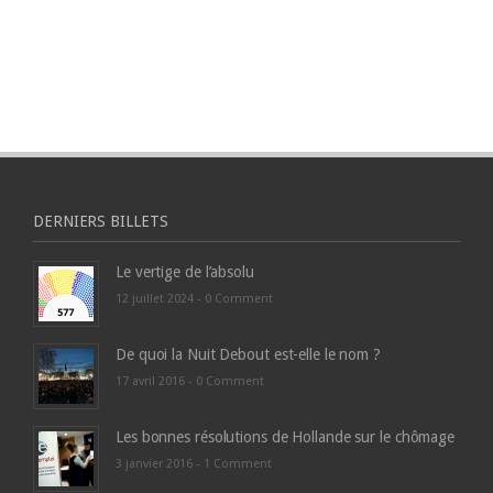
DERNIERS BILLETS
Le vertige de l’absolu
12 juillet 2024 -
0 Comment
De quoi la Nuit Debout est-elle le nom ?
17 avril 2016 -
0 Comment
Les bonnes résolutions de Hollande sur le chômage
3 janvier 2016 -
1 Comment