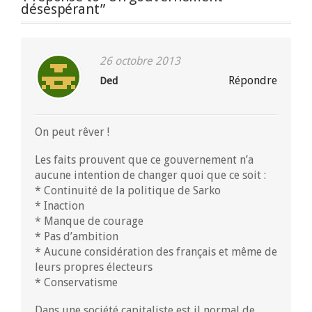
désespérant”
26 octobre 2013
Répondre
Ded
On peut rêver !
Les faits prouvent que ce gouvernement n’a
aucune intention de changer quoi que ce soit :
* Continuité de la politique de Sarko
* Inaction
* Manque de courage
* Pas d’ambition
* Aucune considération des français et même de
leurs propres électeurs
* Conservatisme
Dans une société capitaliste est il normal de