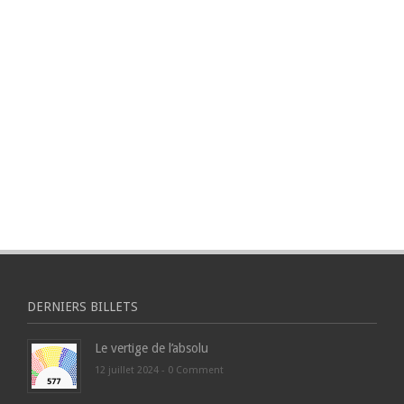
DERNIERS BILLETS
Le vertige de l’absolu
12 juillet 2024 -
0 Comment