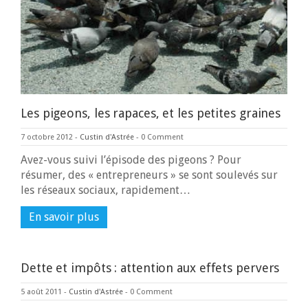
Les pigeons, les rapaces, et les petites graines
7 octobre 2012
-
Custin d'Astrée
-
0 Comment
Avez-vous suivi l’épisode des pigeons ? Pour
résumer, des « entrepreneurs » se sont soulevés sur
les réseaux sociaux, rapidement…
En savoir plus
Dette et impôts : attention aux effets pervers
5 août 2011
-
Custin d'Astrée
-
0 Comment