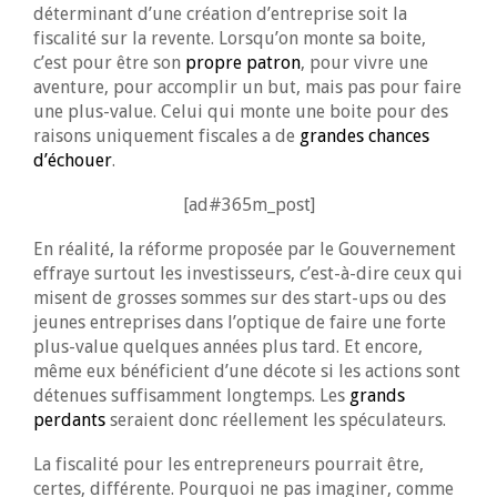
déterminant d’une création d’entreprise soit la
fiscalité sur la revente. Lorsqu’on monte sa boite,
c’est pour être son
propre patron
, pour vivre une
aventure, pour accomplir un but, mais pas pour faire
une plus-value. Celui qui monte une boite pour des
raisons uniquement fiscales a de
grandes chances
d’échouer
.
[ad#365m_post]
En réalité, la réforme proposée par le Gouvernement
effraye surtout les investisseurs, c’est-à-dire ceux qui
misent de grosses sommes sur des start-ups ou des
jeunes entreprises dans l’optique de faire une forte
plus-value quelques années plus tard. Et encore,
même eux bénéficient d’une décote si les actions sont
détenues suffisamment longtemps. Les
grands
perdants
seraient donc réellement les spéculateurs.
La fiscalité pour les entrepreneurs pourrait être,
certes, différente. Pourquoi ne pas imaginer, comme