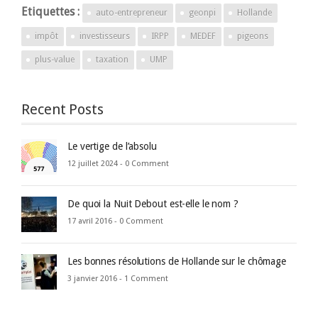
Etiquettes :
auto-entrepreneur
geonpi
Hollande
impôt
investisseurs
IRPP
MEDEF
pigeons
plus-value
taxation
UMP
Recent Posts
Le vertige de l’absolu
12 juillet 2024 -
0 Comment
De quoi la Nuit Debout est-elle le nom ?
17 avril 2016 -
0 Comment
Les bonnes résolutions de Hollande sur le chômage
3 janvier 2016 -
1 Comment