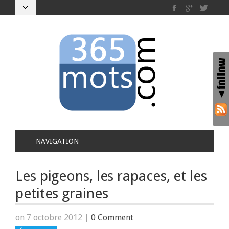
NAVIGATION
Les pigeons, les rapaces, et les
petites graines
on 7 octobre 2012
|
0 Comment