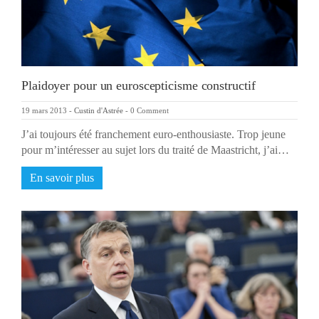
Plaidoyer pour un euroscepticisme constructif
19 mars 2013
-
Custin d'Astrée
-
0 Comment
J’ai toujours été franchement euro-enthousiaste. Trop jeune
pour m’intéresser au sujet lors du traité de Maastricht, j’ai…
En savoir plus