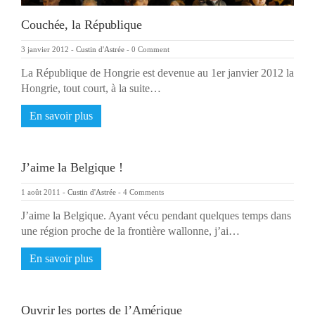
Couchée, la République
3 janvier 2012
-
Custin d'Astrée
-
0 Comment
La République de Hongrie est devenue au 1er janvier 2012 la
Hongrie, tout court, à la suite…
En savoir plus
J’aime la Belgique !
1 août 2011
-
Custin d'Astrée
-
4 Comments
J’aime la Belgique. Ayant vécu pendant quelques temps dans
une région proche de la frontière wallonne, j’ai…
En savoir plus
Ouvrir les portes de l’Amérique