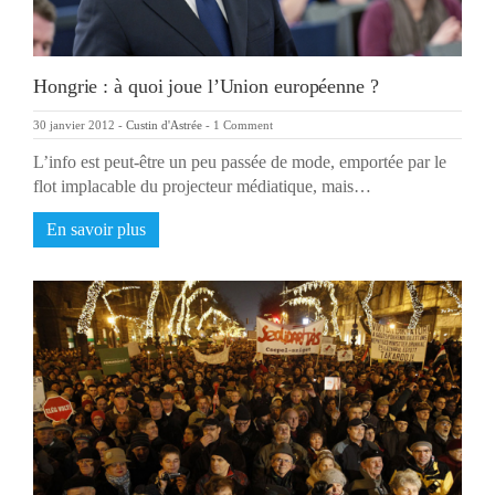
Hongrie : à quoi joue l’Union européenne ?
30 janvier 2012
-
Custin d'Astrée
-
1 Comment
L’info est peut-être un peu passée de mode, emportée par le
flot implacable du projecteur médiatique, mais…
En savoir plus