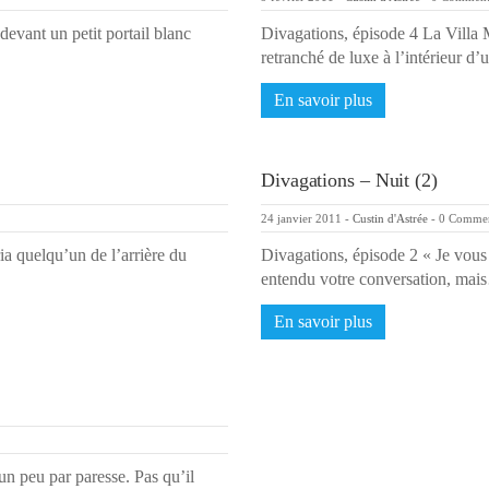
devant un petit portail blanc
Divagations, épisode 4 La Villa
retranché de luxe à l’intérieur d
En savoir plus
Divagations – Nuit (2)
24 janvier 2011
-
Custin d'Astrée
-
0 Comme
ia quelqu’un de l’arrière du
Divagations, épisode 2 « Je vous 
entendu votre conversation, ma
En savoir plus
un peu par paresse. Pas qu’il