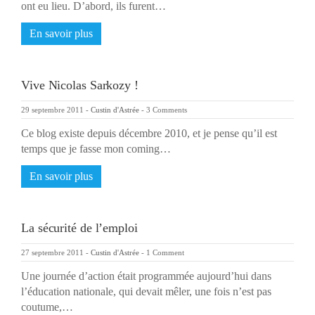
ont eu lieu. D’abord, ils furent…
En savoir plus
Vive Nicolas Sarkozy !
29 septembre 2011
-
Custin d'Astrée
-
3 Comments
Ce blog existe depuis décembre 2010, et je pense qu’il est
temps que je fasse mon coming…
En savoir plus
La sécurité de l’emploi
27 septembre 2011
-
Custin d'Astrée
-
1 Comment
Une journée d’action était programmée aujourd’hui dans
l’éducation nationale, qui devait mêler, une fois n’est pas
coutume,…