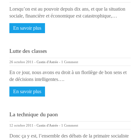
Lorsqu’on est au pouvoir depuis dix ans, et que la situation
sociale, financière et économique est catastrophique,…
En savoir plus
Lutte des classes
26 octobre 2011
-
Custin d'Astrée
-
1 Comment
En ce jour, nous avons eu droit à un florilège de bon sens et
de décisions intelligentes….
En savoir plus
La technique du paon
12 octobre 2011
-
Custin d'Astrée
-
1 Comment
Donc ça y est, l’ensemble des débats de la primaire socialiste