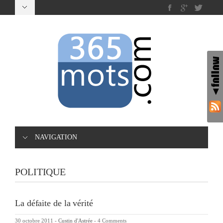
NAVIGATION
POLITIQUE
La défaite de la vérité
30 octobre 2011
-
Custin d'Astrée
-
4 Comments