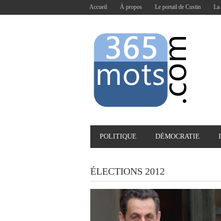
Accueil
À propos
Le portail de Custin
La 
POLITIQUE
DÉMOCRATIE
ÉLECTIONS 2012