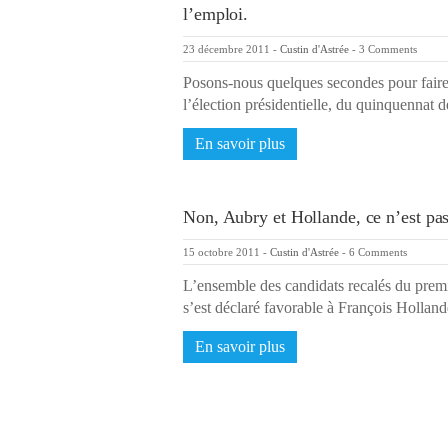
l’emploi.
23 décembre 2011
-
Custin d'Astrée
-
3 Comments
Posons-nous quelques secondes pour faire 
l’élection présidentielle, du quinquennat
En savoir plus
Non, Aubry et Hollande, ce n’est pas
15 octobre 2011
-
Custin d'Astrée
-
6 Comments
L’ensemble des candidats recalés du premie
s’est déclaré favorable à François Holla
En savoir plus