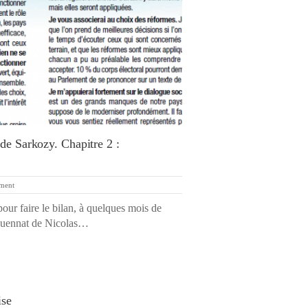
de Sarkozy. Chapitre 2 :
ment
ur faire le bilan, à quelques mois de
inquennat de Nicolas…
ise