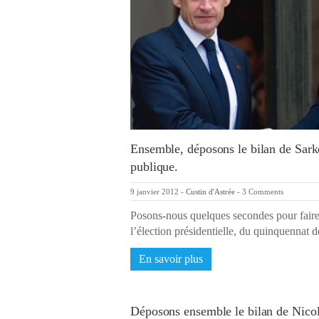
Ensemble, déposons le bilan de Sarko
publique.
9 janvier 2012
-
Custin d'Astrée
-
3 Comments
Posons-nous quelques secondes pour faire 
l’élection présidentielle, du quinquennat
En savoir plus
Déposons ensemble le bilan de Nicol