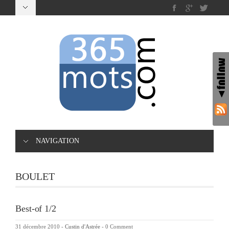
NAVIGATION
BOULET
Best-of 1/2
31 décembre 2010
-
Custin d'Astrée
-
0 Comment