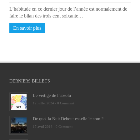
L’habitude en ce dernier jour de l’année est normalement de
faire le bilan des trois cent soixante…
En savoir plus
DERNIERS BILLETS
Le vertige de l’absolu
12 juillet 2024 -
0 Comment
De quoi la Nuit Debout est-elle le nom ?
17 avril 2016 -
0 Comment