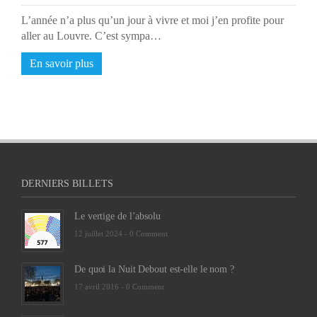
L’année n’a plus qu’un jour à vivre et moi j’en profite pour
aller au Louvre. C’est sympa…
En savoir plus
DERNIERS BILLETS
Le vertige de l’absolu
12 juillet 2024 -
0 Comment
De quoi la Nuit Debout est-elle le nom ?
17 avril 2016 -
0 Comment