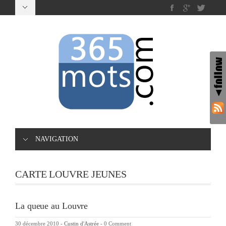
NAVIGATION
CARTE LOUVRE JEUNES
La queue au Louvre
30 décembre 2010
-
Custin d'Astrée
-
0 Comment