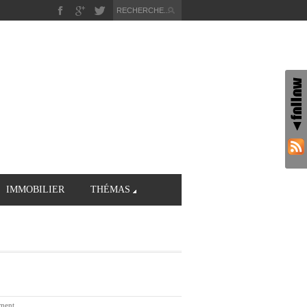
IMMOBILIER
THÉMAS
ment