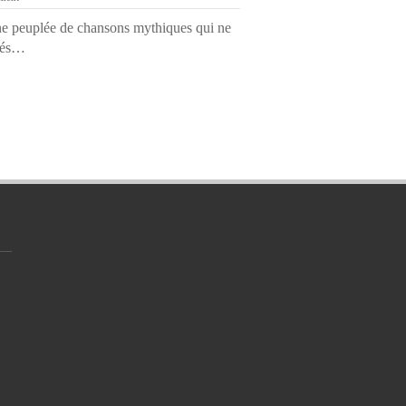
ne peuplée de chansons mythiques qui ne
utés…