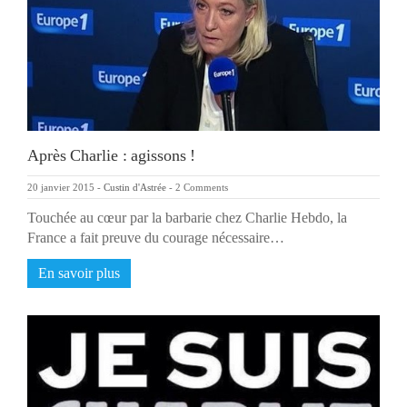
Après Charlie : agissons !
20 janvier 2015
-
Custin d'Astrée
-
2 Comments
Touchée au cœur par la barbarie chez Charlie Hebdo, la
France a fait preuve du courage nécessaire…
En savoir plus