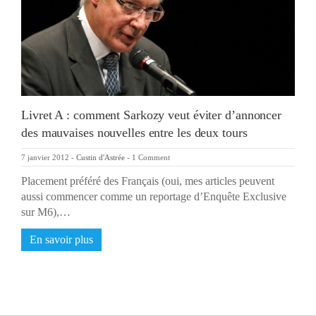
Livret A : comment Sarkozy veut éviter d’annoncer
des mauvaises nouvelles entre les deux tours
7 janvier 2012
-
Custin d'Astrée
-
1 Comment
Placement préféré des Français (oui, mes articles peuvent
aussi commencer comme un reportage d’Enquête Exclusive
sur M6),…
En savoir plus