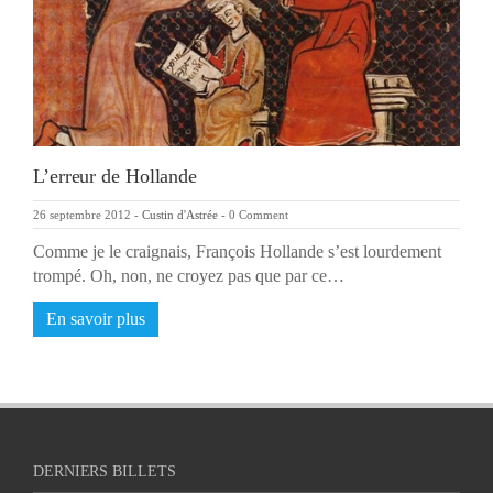
L’erreur de Hollande
26 septembre 2012
-
Custin d'Astrée
-
0 Comment
Comme je le craignais, François Hollande s’est lourdement
trompé. Oh, non, ne croyez pas que par ce…
En savoir plus
DERNIERS BILLETS