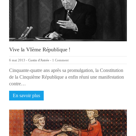
Vive la VIème République !
6 mai 2013
-
Custin d'Astrée
-
1 Comment
Cinquante-quatre ans après sa promulgation, la Constitution
de la Cinquième République a enfin réuni une manifestation
contre…
En savoir plus