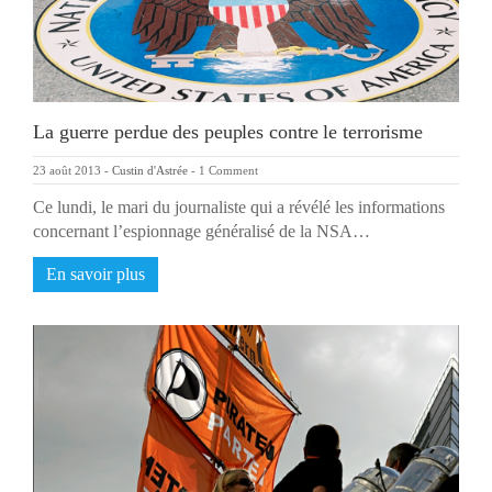
La guerre perdue des peuples contre le terrorisme
23 août 2013
-
Custin d'Astrée
-
1 Comment
Ce lundi, le mari du journaliste qui a révélé les informations
concernant l’espionnage généralisé de la NSA…
En savoir plus