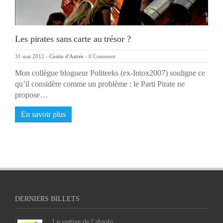
Les pirates sans carte au trésor ?
31 mai 2012
-
Custin d'Astrée
-
0 Comment
Mon collègue blogueur Politeeks (ex-Intox2007) souligne ce
qu’il considère comme un problème : le Parti Pirate ne
propose…
En savoir plus
DERNIERS BILLETS
Le vertige de l’absolu