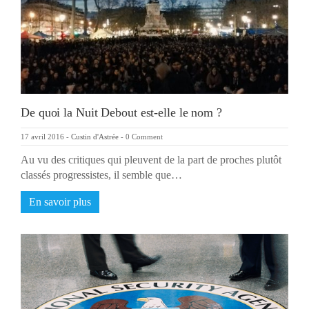
De quoi la Nuit Debout est-elle le nom ?
17 avril 2016
-
Custin d'Astrée
-
0 Comment
Au vu des critiques qui pleuvent de la part de proches plutôt
classés progressistes, il semble que…
En savoir plus