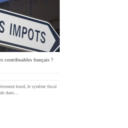
s contribuables français ?
ièrement lourd, le système fiscal
onale dans…