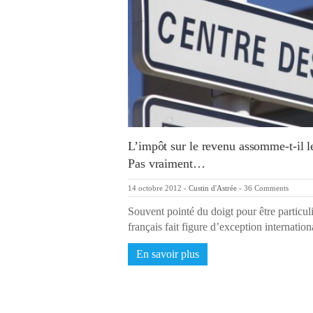
L’impôt sur le revenu assomme-t-il le
Pas vraiment…
14 octobre 2012
-
Custin d'Astrée
-
36 Comments
Souvent pointé du doigt pour être particul
français fait figure d’exception internati
En savoir plus