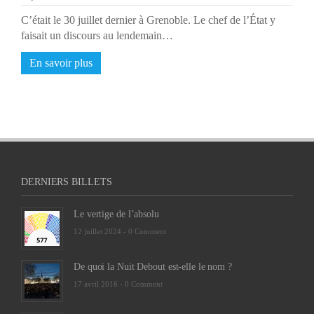
C’était le 30 juillet dernier à Grenoble. Le chef de l’État y
faisait un discours au lendemain…
En savoir plus
DERNIERS BILLETS
Le vertige de l’absolu
12 juillet 2024 -
0 Comment
De quoi la Nuit Debout est-elle le nom ?
17 avril 2016 -
0 Comment