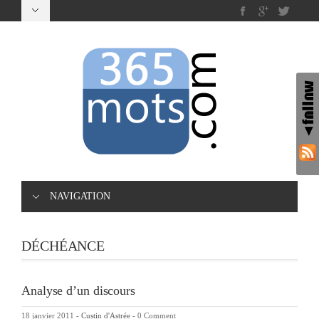
NAVIGATION
DÉCHÉANCE
Analyse d’un discours
18 janvier 2011
-
Custin d'Astrée
-
0 Comment