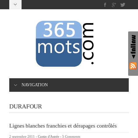
NAVIGATION
DURAFOUR
Lignes blanches franchies et dérapages contrôlés
2 septembre 2011
-
Custin d'Astrée
-
5 Comments