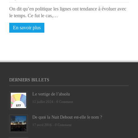
On dit qu’en politique les lignes ont tendance à évoluer avec
le temps. Ce fut le cas,…
En savoir plus
DERNIERS BILLETS
Le vertige de l’absolu
12 juillet 2024 -
0 Comment
De quoi la Nuit Debout est-elle le nom ?
17 avril 2016 -
0 Comment