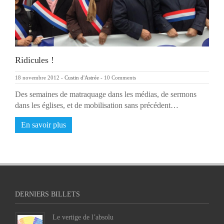
Ridicules !
18 novembre 2012
-
Custin d'Astrée
-
10 Comments
Des semaines de matraquage dans les médias, de sermons
dans les églises, et de mobilisation sans précédent…
En savoir plus
DERNIERS BILLETS
Le vertige de l’absolu