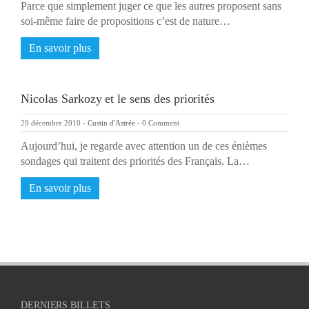
Parce que simplement juger ce que les autres proposent sans
soi-même faire de propositions c’est de nature…
En savoir plus
Nicolas Sarkozy et le sens des priorités
29 décembre 2010
-
Custin d'Astrée
-
0 Comment
Aujourd’hui, je regarde avec attention un de ces énièmes
sondages qui traitent des priorités des Français. La…
En savoir plus
DERNIERS BILLETS