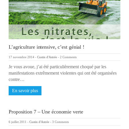
L’agriculture intensive, c’est génial !
17 novembre 2014
-
Custin d'Astrée
-
2 Comments
Je vous avoue, j’ai été particulièrement choqué par les
manifestations extrêmement violentes qui ont été organisées
contre…
En savoir plus
Proposition 7 – Une économie verte
6 juillet 2011
-
Custin d'Astrée
-
3 Comments