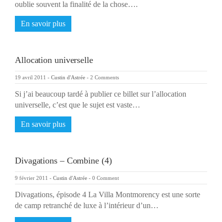
oublie souvent la finalité de la chose….
En savoir plus
Allocation universelle
19 avril 2011
-
Custin d'Astrée
-
2 Comments
Si j’ai beaucoup tardé à publier ce billet sur l’allocation
universelle, c’est que le sujet est vaste…
En savoir plus
Divagations – Combine (4)
9 février 2011
-
Custin d'Astrée
-
0 Comment
Divagations, épisode 4 La Villa Montmorency est une sorte
de camp retranché de luxe à l’intérieur d’un…