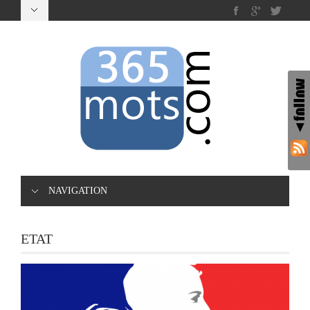
NAVIGATION
ETAT