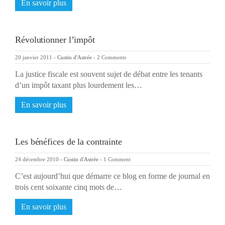
En savoir plus
Révolutionner l’impôt
20 janvier 2011
-
Custin d'Astrée
-
2 Comments
La justice fiscale est souvent sujet de débat entre les tenants
d’un impôt taxant plus lourdement les…
En savoir plus
Les bénéfices de la contrainte
24 décembre 2010
-
Custin d'Astrée
-
1 Comment
C’est aujourd’hui que démarre ce blog en forme de journal en
trois cent soixante cinq mots de…
En savoir plus