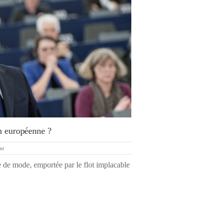
n européenne ?
nt
e de mode, emportée par le flot implacable