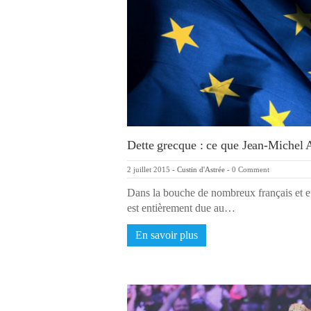
Dette grecque : ce que Jean-Michel A
2 juillet 2015
-
Custin d'Astrée
-
0 Comment
Dans la bouche de nombreux français et eu
est entièrement due au…
En savoir plus