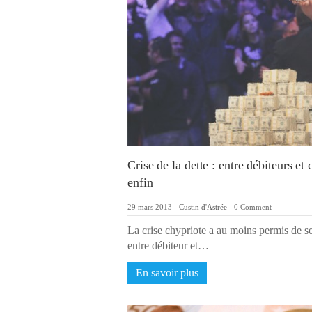
Crise de la dette : entre débiteurs et
enfin
29 mars 2013
-
Custin d'Astrée
-
0 Comment
La crise chypriote a au moins permis de se
entre débiteur et…
En savoir plus