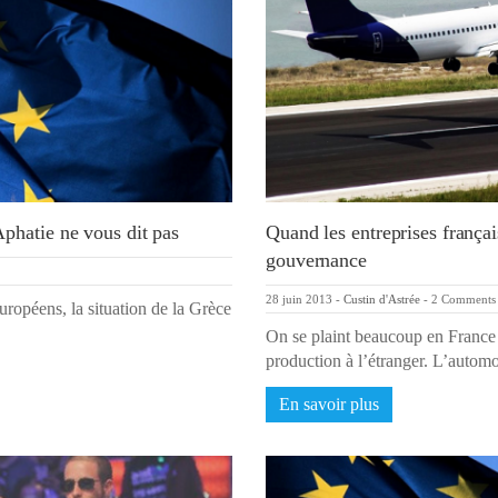
phatie ne vous dit pas
Quand les entreprises françai
gouvernance
28 juin 2013
-
Custin d'Astrée
-
2 Comments
ropéens, la situation de la Grèce
On se plaint beaucoup en France d
production à l’étranger. L’auto
En savoir plus