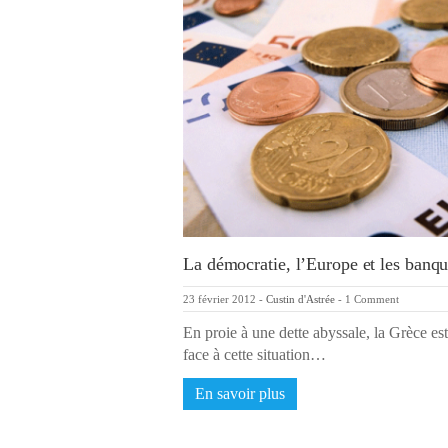
La démocratie, l’Europe et les banq
23 février 2012
-
Custin d'Astrée
-
1 Comment
En proie à une dette abyssale, la Grèce e
face à cette situation…
En savoir plus