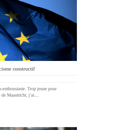
cisme constructif
o-enthousiaste. Trop jeune pour
té de Maastricht, j’ai…