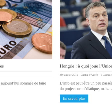
ues
Hongrie : à quoi joue l’Unio
30 janvier 2012
-
Custin d'Astrée
-
1 Comme
st aujourd’hui sommée de faire
L’info est peut-être un peu passé
du projecteur médiatique, mais…
En savoir plus