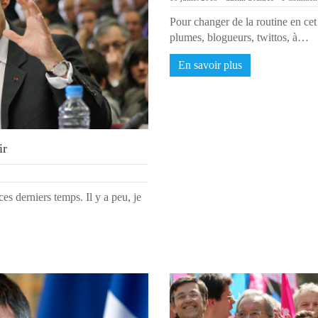
Pour changer de la routine en cet 
plumes, blogueurs, twittos, à…
En savoir plus
ir
ces derniers temps. Il y a peu, je