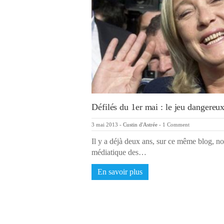
Défilés du 1er mai : le jeu dangereu
3 mai 2013
-
Custin d'Astrée
-
1 Comment
Il y a déjà deux ans, sur ce même blog, n
médiatique des…
En savoir plus