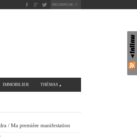
IMMOBILIER
THÉMAS
ndra / Ma première manifestation
t