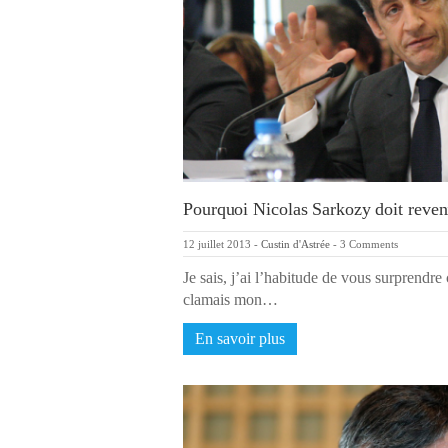
Pourquoi Nicolas Sarkozy doit reven
12 juillet 2013
-
Custin d'Astrée
-
3 Comments
Je sais, j’ai l’habitude de vous surprendre 
clamais mon…
En savoir plus