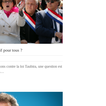
if pour tous ?
ns contre la loi Taubira, une question est
es…