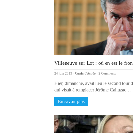
Villeneuve sur Lot : où en est le fron
24 juin 2013
-
Custin d'Astrée
-
2 Comments
Hier, dimanche, avait lieu le second tour de
qui visait à remplacer Jérôme Cahuzac…
En savoir plus