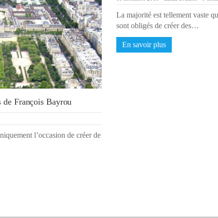
La majorité est tellement vaste q
sont obligés de créer des…
En savoir plus
es de François Bayrou
uniquement l’occasion de créer de