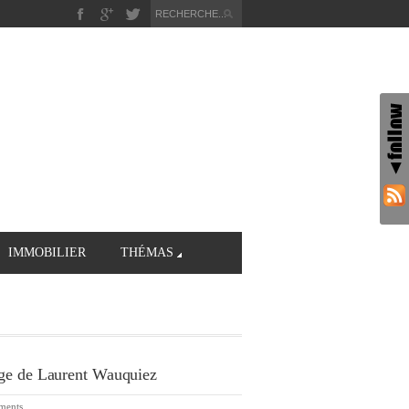
IMMOBILIER
THÉMAS
nge de Laurent Wauquiez
ments