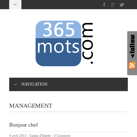
NAVIGATION
MANAGEMENT
Bonjour chef
4 avril 2011
-
Custin d'Astrée
-
0 Comment