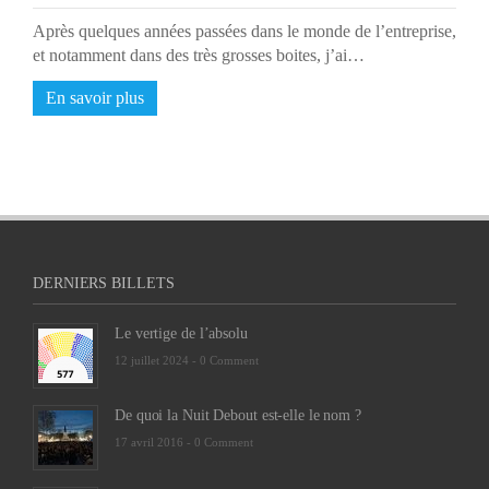
Après quelques années passées dans le monde de l’entreprise,
et notamment dans des très grosses boites, j’ai…
En savoir plus
DERNIERS BILLETS
Le vertige de l’absolu
12 juillet 2024 -
0 Comment
De quoi la Nuit Debout est-elle le nom ?
17 avril 2016 -
0 Comment