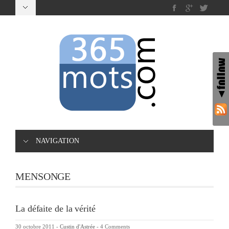
NAVIGATION
MENSONGE
La défaite de la vérité
30 octobre 2011
-
Custin d'Astrée
-
4 Comments