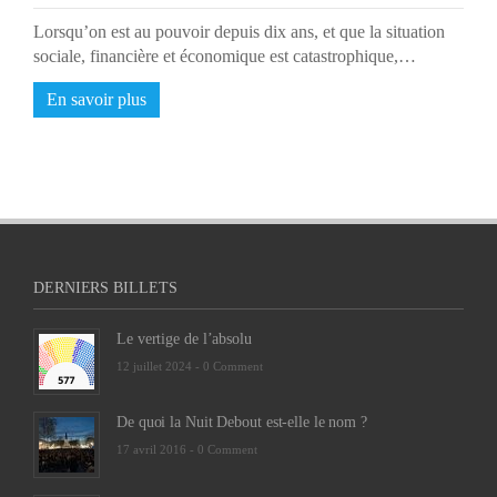
Lorsqu’on est au pouvoir depuis dix ans, et que la situation
sociale, financière et économique est catastrophique,…
En savoir plus
DERNIERS BILLETS
Le vertige de l’absolu
12 juillet 2024 -
0 Comment
De quoi la Nuit Debout est-elle le nom ?
17 avril 2016 -
0 Comment