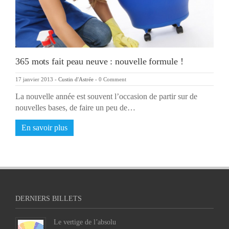
365 mots fait peau neuve : nouvelle formule !
17 janvier 2013
-
Custin d'Astrée
-
0 Comment
La nouvelle année est souvent l’occasion de partir sur de
nouvelles bases, de faire un peu de…
En savoir plus
DERNIERS BILLETS
Le vertige de l’absolu