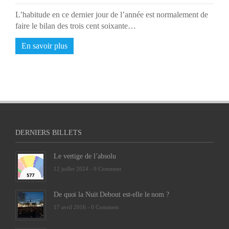
L’habitude en ce dernier jour de l’année est normalement de
faire le bilan des trois cent soixante…
En savoir plus
DERNIERS BILLETS
Le vertige de l’absolu
12 juillet 2024 -
0 Comment
De quoi la Nuit Debout est-elle le nom ?
17 avril 2016 -
0 Comment