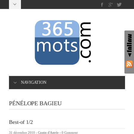
NAVIGATION
PÉNÉLOPE BAGIEU
Best-of 1/2
31 décembre 2010
-
Custin d'Astrée
-
0 Comment