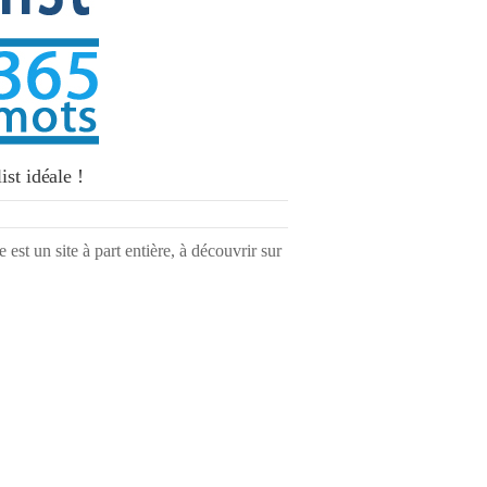
st idéale !
e est un site à part entière, à découvrir sur