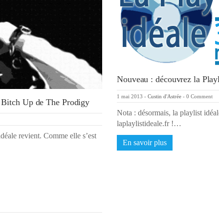
Nouveau : découvrez la Playli
1 mai 2013
-
Custin d'Astrée
-
0 Comment
 Bitch Up de The Prodigy
Nota : désormais, la playlist idéal
laplaylistideale.fr !…
idéale revient. Comme elle s’est
En savoir plus