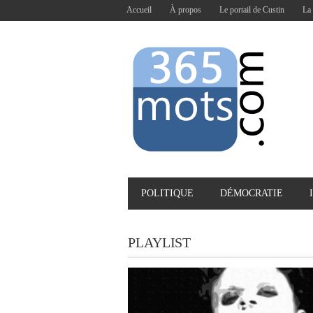
Accueil
À propos
Le portail de Custin
La 
POLITIQUE
DÉMOCRATIE
PLAYLIST