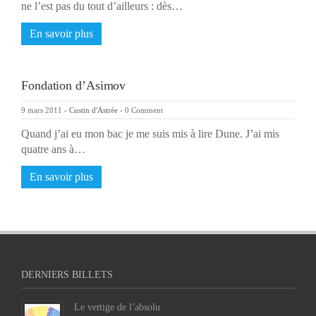
ne l’est pas du tout d’ailleurs : dès…
En savoir plus
Fondation d’Asimov
9 mars 2011
-
Custin d'Astrée
-
0 Comment
Quand j’ai eu mon bac je me suis mis à lire Dune. J’ai mis
quatre ans à…
En savoir plus
DERNIERS BILLETS
Le vertige de l’absolu