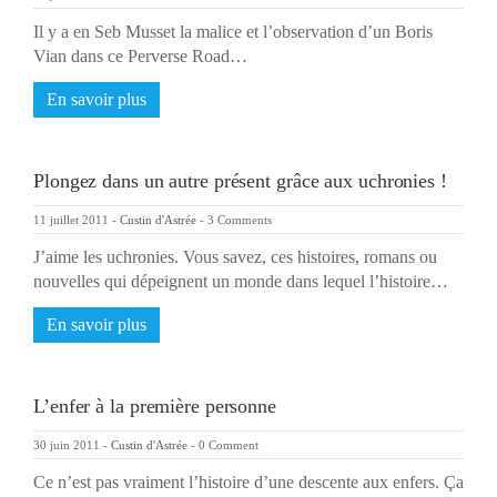
Il y a en Seb Musset la malice et l’observation d’un Boris
Vian dans ce Perverse Road…
En savoir plus
Plongez dans un autre présent grâce aux uchronies !
11 juillet 2011
-
Custin d'Astrée
-
3 Comments
J’aime les uchronies. Vous savez, ces histoires, romans ou
nouvelles qui dépeignent un monde dans lequel l’histoire…
En savoir plus
L’enfer à la première personne
30 juin 2011
-
Custin d'Astrée
-
0 Comment
Ce n’est pas vraiment l’histoire d’une descente aux enfers. Ça