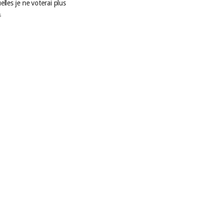
elles je ne voterai plus
s