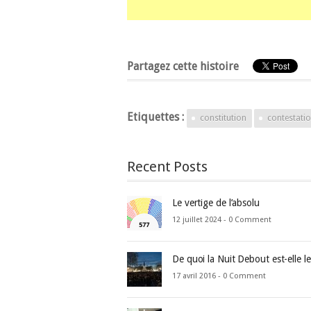
Partagez cette histoire
Etiquettes :
constitution
contestati
Recent Posts
Le vertige de l’absolu
12 juillet 2024 -
0 Comment
De quoi la Nuit Debout est-elle l
17 avril 2016 -
0 Comment