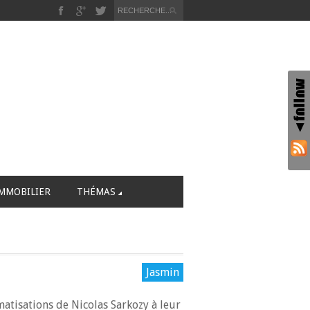
MMOBILIER
THÉMAS
Jasmin
matisations de Nicolas Sarkozy à leur