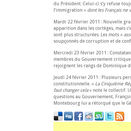
du Président. Celui-ci s’y refuse to
l’immigration «
dont les Français ne 
Mardi 22 février 2011 : Nouvelle gra
apparition dans les cortèges, mais c’
sont plus structurées. Les mots «
ass
soupçonnés de corruption et de confl
Mercredi 23 février 2011 : Constatan
membres du Gouvernement critiquent
rejoignent les rangs de Dominique de
Jeudi 24 février 2011 : Plusieurs per
constitutionnelle. «
La Cinquième Répu
faut changer cela
» note le collectif. 
questions au Gouvernement, François 
Montebourg lui a rétorqué que le Gén