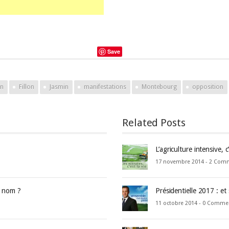
Save
on
Fillon
Jasmin
manifestations
Montebourg
opposition
Related Posts
L’agriculture intensive, c
17 novembre 2014 -
2 Com
e nom ?
Présidentielle 2017 : et
11 octobre 2014 -
0 Comme