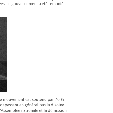
nées. Le gouvernement a été remanié
e le mouvement est soutenu par 70 %
dépassent en général pas la dizaine
’Assemblée nationale et la démission