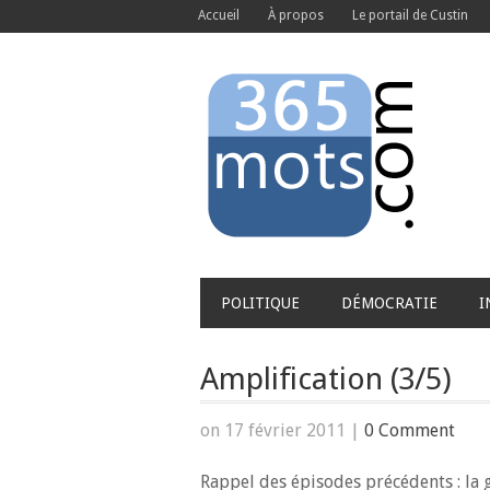
Accueil
À propos
Le portail de Custin
POLITIQUE
DÉMOCRATIE
I
Amplification (3/5)
on 17 février 2011
|
0 Comment
Rappel des épisodes précédents : la g