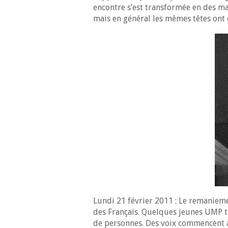
encontre s’est transformée en des ma
mais en général les mêmes têtes ont 
Lundi 21 février 2011 : Le remaniem
des Français. Quelques jeunes UMP te
de personnes. Des voix commencent à 