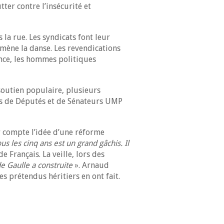
ter contre l’insécurité et
la rue. Les syndicats font leur
ène la danse. Les revendications
ance, les hommes politiques
soutien populaire, plusieurs
s de Députés et de Sénateurs UMP
ur compte l’idée d’une réforme
 les cinq ans est un grand gâchis. Il
e Français. La veille, lors des
de Gaulle a construite
». Arnaud
s prétendus héritiers en ont fait.