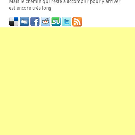
Mais le chemin qui reste à accomplir pour y arriver
est encore très long.