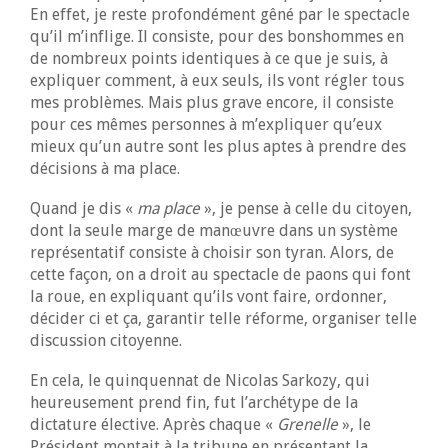
En effet, je reste profondément gêné par le spectacle
qu’il m’inflige. Il consiste, pour des bonshommes en
de nombreux points identiques à ce que je suis, à
expliquer comment, à eux seuls, ils vont régler tous
mes problèmes. Mais plus grave encore, il consiste
pour ces mêmes personnes à m’expliquer qu’eux
mieux qu’un autre sont les plus aptes à prendre des
décisions à ma place.
Quand je dis «
ma place
», je pense à celle du citoyen,
dont la seule marge de manœuvre dans un système
représentatif consiste à choisir son tyran. Alors, de
cette façon, on a droit au spectacle de paons qui font
la roue, en expliquant qu’ils vont faire, ordonner,
décider ci et ça, garantir telle réforme, organiser telle
discussion citoyenne.
En cela, le quinquennat de Nicolas Sarkozy, qui
heureusement prend fin, fut l’archétype de la
dictature élective. Après chaque «
Grenelle
», le
Président montait à la tribune en présentant la