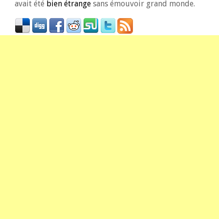
avait été
bien étrange
sans émouvoir grand monde.