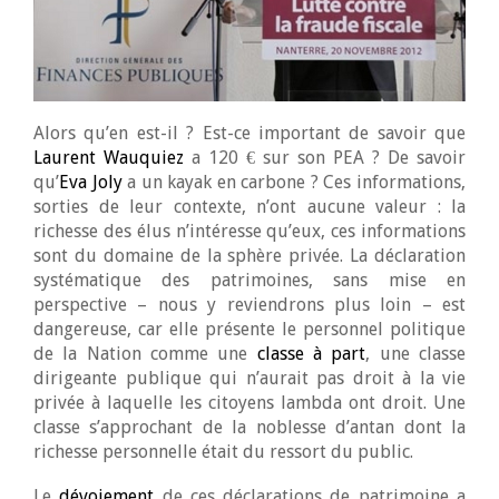
Alors qu’en est-il ? Est-ce important de savoir que
Laurent Wauquiez
a 120 € sur son PEA ? De savoir
qu’
Eva Joly
a un kayak en carbone ? Ces informations,
sorties de leur contexte, n’ont aucune valeur : la
richesse des élus n’intéresse qu’eux, ces informations
sont du domaine de la sphère privée. La déclaration
systématique des patrimoines, sans mise en
perspective – nous y reviendrons plus loin – est
dangereuse, car elle présente le personnel politique
de la Nation comme une
classe à part
, une classe
dirigeante publique qui n’aurait pas droit à la vie
privée à laquelle les citoyens lambda ont droit. Une
classe s’approchant de la noblesse d’antan dont la
richesse personnelle était du ressort du public.
Le
dévoiement
de ces déclarations de patrimoine a