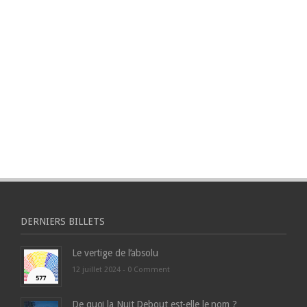
DERNIERS BILLETS
Le vertige de l’absolu
12 juillet 2024 -
0 Comment
De quoi la Nuit Debout est-elle le nom ?