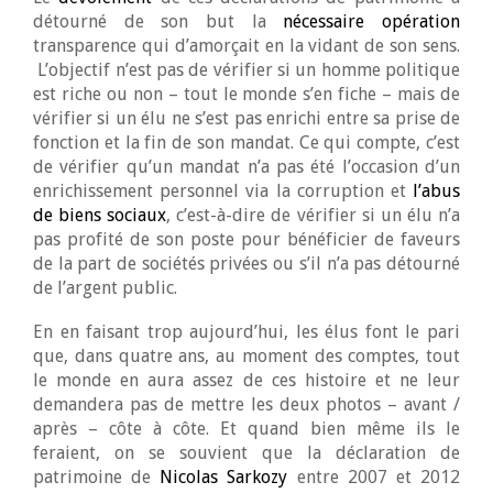
détourné de son but la
nécessaire opération
transparence qui d’amorçait en la vidant de son sens.
L’objectif n’est pas de vérifier si un homme politique
est riche ou non – tout le monde s’en fiche – mais de
vérifier si un élu ne s’est pas enrichi entre sa prise de
fonction et la fin de son mandat. Ce qui compte, c’est
de vérifier qu’un mandat n’a pas été l’occasion d’un
enrichissement personnel via la corruption et
l’abus
de biens sociaux
, c’est-à-dire de vérifier si un élu n’a
pas profité de son poste pour bénéficier de faveurs
de la part de sociétés privées ou s’il n’a pas détourné
de l’argent public.
En en faisant trop aujourd’hui, les élus font le pari
que, dans quatre ans, au moment des comptes, tout
le monde en aura assez de ces histoire et ne leur
demandera pas de mettre les deux photos – avant /
après – côte à côte. Et quand bien même ils le
feraient, on se souvient que la déclaration de
patrimoine de
Nicolas Sarkozy
entre 2007 et 2012