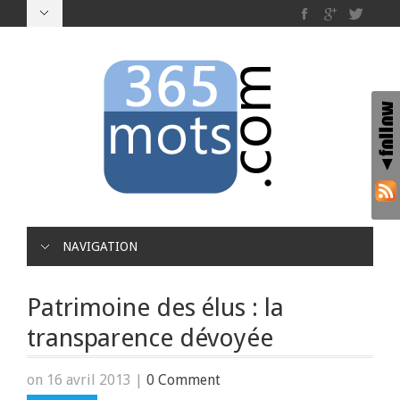
NAVIGATION
Patrimoine des élus : la
transparence dévoyée
on 16 avril 2013
|
0 Comment