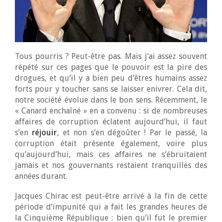
Tous pourris ? Peut-être pas. Mais j’ai assez souvent
répété sur ces pages que le pouvoir est la pire des
drogues, et qu’il y a bien peu d’êtres humains assez
forts pour y toucher sans se laisser enivrer. Cela dit,
notre société évolue dans le bon sens. Récemment, le
« Canard enchaîné » en a convenu : si de nombreuses
affaires de corruption éclatent aujourd’hui, il faut
s’en
réjouir
, et non s’en dégoûter ! Par le passé, la
corruption était présente également, voire plus
qu’aujourd’hui, mais ces affaires ne s’ébruitaient
jamais et nos gouvernants restaient tranquilles des
années durant.
Jacques Chirac est peut-être arrivé à la fin de cette
période d’impunité qui a fait les grandes heures de
la Cinquième République : bien qu’il fut le premier