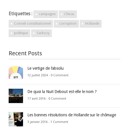
Etiquettes :
campagne
Chirac
Conseil constitutionnel
corruption
Hollande
politique
Sarkozy
Recent Posts
Le vertige de l’absolu
12 juillet 2024 -
0 Comment
De quoi la Nuit Debout est-elle le nom ?
17 avril 2016 -
0 Comment
Les bonnes résolutions de Hollande sur le chômage
3 janvier 2016 -
1 Comment