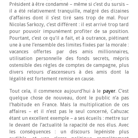
Président à être condamné – même si c’est du sursis –
il a été relativement tranquille, malgré des dizaines
d’affaires dont il s’est tiré sans trop de mal. Pour
Nicolas Sarkozy, c’est différent : il est arrivé trop tard
pour pouvoir impunément profiter de sa position.
Pourtant, c’est ce qu’il a fait, et à outrance, piétinant
une à une l’ensemble des limites fixées par la morale :
vacances offertes par des amis millionnaires,
utilisation personnelle des fonds secrets, mépris
ostensible des règles de comptes de campagne, plus
divers retours d’ascenseurs à des amis dont la
légalité est fortement remise en cause.
Tout cela, il commence aujourd’hui à le
payer
. C’est
quelque chose de nouveau, dont le public n’a pas
l’habitude en France. Mais la multiplication de ces
affaires – et il n’est pas le seul concerné, Cahuzac
étant un excellent exemple – a ses écueils : mettre sur
le devant de l’actualité la rapacité de nos élus. Avec
les conséquences : un discours lepéniste plus