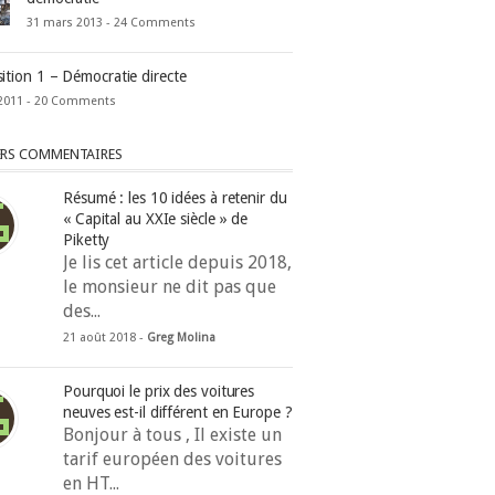
31 mars 2013 -
24 Comments
ition 1 – Démocratie directe
2011 -
20 Comments
ERS COMMENTAIRES
Résumé : les 10 idées à retenir du
« Capital au XXIe siècle » de
Piketty
Je lis cet article depuis 2018,
le monsieur ne dit pas que
des...
21 août 2018 -
Greg Molina
Pourquoi le prix des voitures
neuves est-il différent en Europe ?
Bonjour à tous , Il existe un
tarif européen des voitures
en HT...