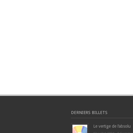
DERNIERS BILLETS
Le vertige de l’absolu