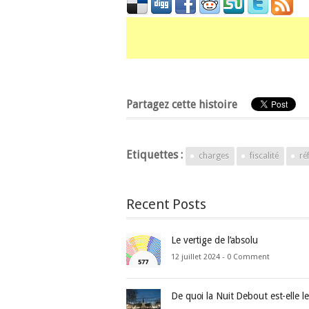
Partagez cette histoire
Etiquettes :
charges
fiscalité
ré
Recent Posts
Le vertige de l’absolu
12 juillet 2024 -
0 Comment
De quoi la Nuit Debout est-elle l