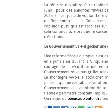
La réforme devrait se faire rapide
lundi, pour des annonces finales dè
2015. S’il est juste de vouloir faire
de finir enterrée – le Gouvernement
l’opinion publique est focalisée su
cela continuera, alors que la conce
d’élections.
Le Gouvernement va-t-il gâcher une 
Une réforme fiscale d’ampleur est 
en a jamais eu durant la Cinquièm
courage de l’exécutif actuel en
Gouvernement ne va pas griller une 
La montagne va-t-elle accoucher d
pensent qu’une véritable révolution f
Gouvernement ait l’ambition de tou
fiscale à périmètre constant impliqu
On risque de
beaucoup entendre
ces