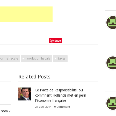
Save
forme fiscale
révolution fiscale
taxes
Related Posts
Le Pacte de Responsabilité, ou
commnent Hollande met en péril
l’économie française
21 avril 2014 -
0 Comment
e nom ?