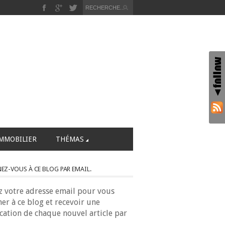
MMOBILIER
THÉMAS
Z-VOUS À CE BLOG PAR EMAIL.
z votre adresse email pour vous
er à ce blog et recevoir une
ication de chaque nouvel article par
.