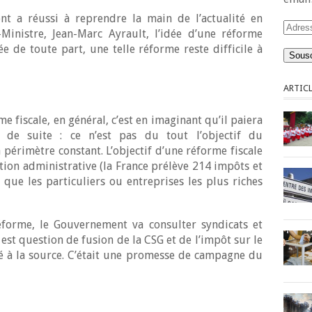
t a réussi à reprendre la main de l’actualité en
Adres
Ministre, Jean-Marc Ayrault, l’idée d’une réforme
e-
e de toute part, une telle réforme reste difficile à
mail
ARTICL
fiscale, en général, c’est en imaginant qu’il paiera
t de suite : ce n’est pas du tout l’objectif du
périmètre constant. L’objectif d’une réforme fiscale
ation administrative (la France prélève 214 impôts et
er que les particuliers ou entreprises les plus riches
éforme, le Gouvernement va consulter syndicats et
l est question de fusion de la CSG et de l’impôt sur le
 à la source. C’était une promesse de campagne du