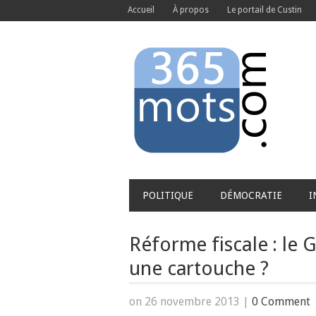
Accueil
À propos
Le portail de Custin
POLITIQUE
DÉMOCRATIE
I
Réforme fiscale : le 
une cartouche ?
on 26 novembre 2013
|
0 Comment