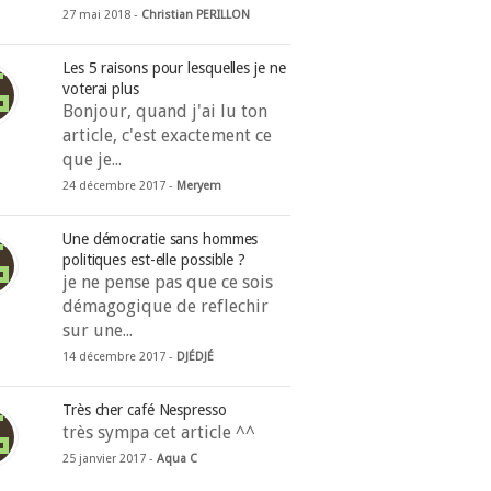
27 mai 2018 -
Christian PERILLON
Les 5 raisons pour lesquelles je ne
voterai plus
Bonjour, quand j'ai lu ton
article, c'est exactement ce
que je...
24 décembre 2017 -
Meryem
Une démocratie sans hommes
politiques est-elle possible ?
je ne pense pas que ce sois
démagogique de reflechir
sur une...
14 décembre 2017 -
DJÉDJÉ
Très cher café Nespresso
très sympa cet article ^^
25 janvier 2017 -
Aqua C