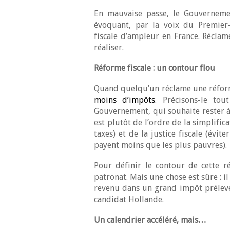
En mauvaise passe, le Gouvernemen
évoquant, par la voix du Premier-
fiscale d’ampleur en France. Réclamé
réaliser.
Réforme fiscale : un contour flou
Quand quelqu’un réclame une réforme 
moins d’impôts
. Précisons-le tou
Gouvernement, qui souhaite rester à 
est plutôt de l’ordre de la simplific
taxes) et de la justice fiscale (évit
payent moins que les plus pauvres).
Pour définir le contour de cette r
patronat. Mais une chose est sûre : i
revenu dans un grand impôt prélevé
candidat Hollande.
Un calendrier accéléré, mais…