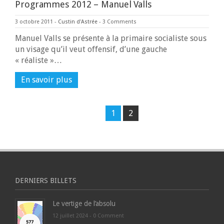
Programmes 2012 – Manuel Valls
3 octobre 2011
-
Custin d'Astrée
-
3 Comments
Manuel Valls se présente à la primaire socialiste sous
un visage qu’il veut offensif, d’une gauche
« réaliste »…
En savoir plus
1
2
DERNIERS BILLETS
Le vertige de l’absolu
12 juillet 2024 -
0 Comment