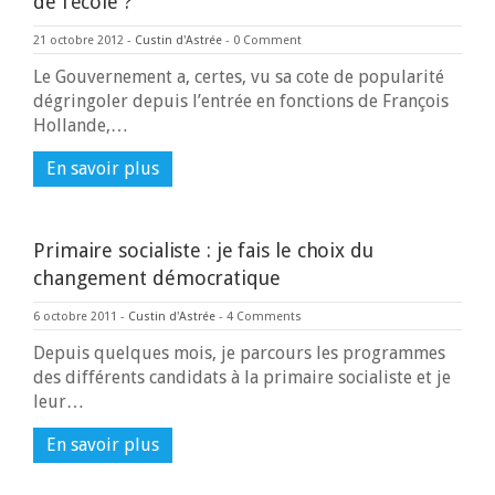
de l’école ?
21 octobre 2012
-
Custin d'Astrée
-
0 Comment
Le Gouvernement a, certes, vu sa cote de popularité
dégringoler depuis l’entrée en fonctions de François
Hollande,…
En savoir plus
Primaire socialiste : je fais le choix du
changement démocratique
6 octobre 2011
-
Custin d'Astrée
-
4 Comments
Depuis quelques mois, je parcours les programmes
des différents candidats à la primaire socialiste et je
leur…
En savoir plus