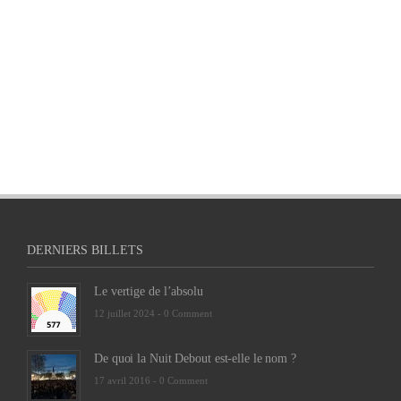
DERNIERS BILLETS
Le vertige de l’absolu
12 juillet 2024 -
0 Comment
De quoi la Nuit Debout est-elle le nom ?
17 avril 2016 -
0 Comment