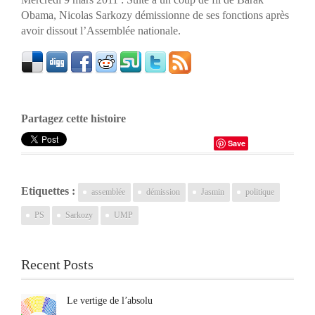
Obama, Nicolas Sarkozy démissionne de ses fonctions après
avoir dissout l’Assemblée nationale.
Partagez cette histoire
Save
Etiquettes :
assemblée
démission
Jasmin
politique
PS
Sarkozy
UMP
Recent Posts
Le vertige de l’absolu