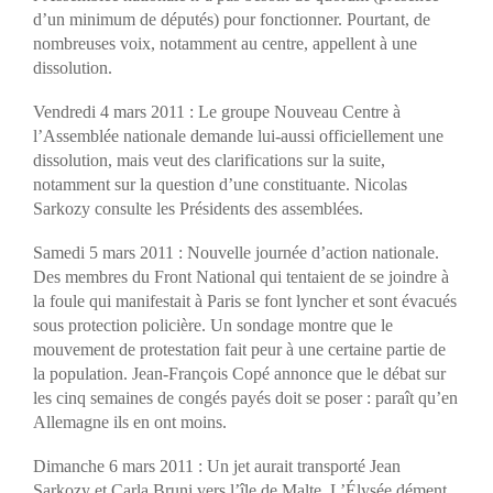
d’un minimum de députés) pour fonctionner. Pourtant, de
nombreuses voix, notamment au centre, appellent à une
dissolution.
Vendredi 4 mars 2011 : Le groupe Nouveau Centre à
l’Assemblée nationale demande lui-aussi officiellement une
dissolution, mais veut des clarifications sur la suite,
notamment sur la question d’une constituante. Nicolas
Sarkozy consulte les Présidents des assemblées.
Samedi 5 mars 2011 : Nouvelle journée d’action nationale.
Des membres du Front National qui tentaient de se joindre à
la foule qui manifestait à Paris se font lyncher et sont évacués
sous protection policière. Un sondage montre que le
mouvement de protestation fait peur à une certaine partie de
la population. Jean-François Copé annonce que le débat sur
les cinq semaines de congés payés doit se poser : paraît qu’en
Allemagne ils en ont moins.
Dimanche 6 mars 2011 : Un jet aurait transporté Jean
Sarkozy et Carla Bruni vers l’île de Malte. L’Élysée dément.