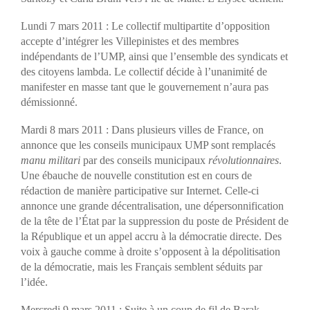
Lundi 7 mars 2011 : Le collectif multipartite d’opposition
accepte d’intégrer les Villepinistes et des membres
indépendants de l’UMP, ainsi que l’ensemble des syndicats et
des citoyens lambda. Le collectif décide à l’unanimité de
manifester en masse tant que le gouvernement n’aura pas
démissionné.
Mardi 8 mars 2011 : Dans plusieurs villes de France, on
annonce que les conseils municipaux UMP sont remplacés
manu militari
par des conseils municipaux
révolutionnaires
.
Une ébauche de nouvelle constitution est en cours de
rédaction de manière participative sur Internet. Celle-ci
annonce une grande décentralisation, une dépersonnification
de la tête de l’État par la suppression du poste de Président de
la République et un appel accru à la démocratie directe. Des
voix à gauche comme à droite s’opposent à la dépolitisation
de la démocratie, mais les Français semblent séduits par
l’idée.
Mercredi 9 mars 2011 : Suite à un coup de fil de Barak