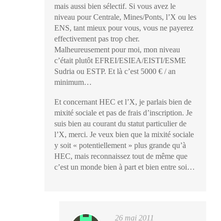
mais aussi bien sélectif. Si vous avez le
niveau pour Centrale, Mines/Ponts, l’X ou les
ENS, tant mieux pour vous, vous ne payerez
effectivement pas trop cher.
Malheureusement pour moi, mon niveau
c’était plutôt EFREI/ESIEA/EISTI/ESME
Sudria ou ESTP. Et là c’est 5000 € / an
minimum…
Et concernant HEC et l’X, je parlais bien de
mixité sociale et pas de frais d’inscription. Je
suis bien au courant du statut particulier de
l’X, merci. Je veux bien que la mixité sociale
y soit « potentiellement » plus grande qu’à
HEC, mais reconnaissez tout de même que
c’est un monde bien à part et bien entre soi…
26 mai 2011