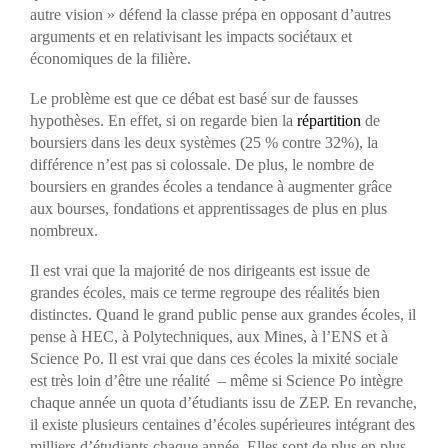
autre vision » défend la classe prépa en opposant d’autres
arguments et en relativisant les impacts sociétaux et
économiques de la filière.
Le problème est que ce débat est basé sur de fausses
hypothèses. En effet, si on regarde bien la
répartition
de
boursiers dans les deux systèmes (25 % contre 32%), la
différence n’est pas si colossale. De plus, le nombre de
boursiers en grandes écoles a tendance à augmenter grâce
aux bourses, fondations et apprentissages de plus en plus
nombreux.
Il est vrai que la majorité de nos dirigeants est issue de
grandes écoles, mais ce terme regroupe des réalités bien
distinctes. Quand le grand public pense aux grandes écoles, il
pense à HEC, à Polytechniques, aux Mines, à l’ENS et à
Science Po. Il est vrai que dans ces écoles la mixité sociale
est très loin d’être une réalité – même si Science Po intègre
chaque année un quota d’étudiants issu de ZEP. En revanche,
il existe plusieurs centaines d’écoles supérieures intégrant des
milliers d’étudiants chaque année. Elles sont de plus en plus