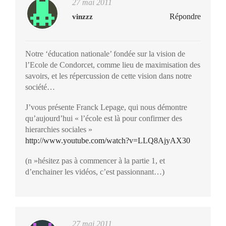
27 mai 2011
Répondre
vinzzz
Notre ‘éducation nationale’ fondée sur la vision de
l’Ecole de Condorcet, comme lieu de maximisation des
savoirs, et les répercussion de cette vision dans notre
société…
J’vous présente Franck Lepage, qui nous démontre
qu’aujourd’hui « l’école est là pour confirmer des
hierarchies sociales »
http://www.youtube.com/watch?v=LLQ8AjyAX30
(n »hésitez pas à commencer à la partie 1, et
d’enchainer les vidéos, c’est passionnant…)
27 mai 2011