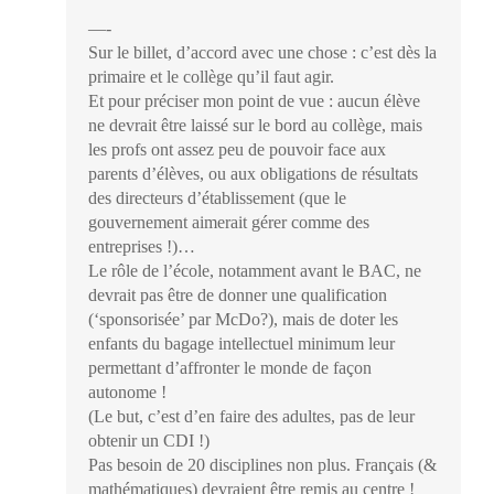
—-
Sur le billet, d’accord avec une chose : c’est dès la
primaire et le collège qu’il faut agir.
Et pour préciser mon point de vue : aucun élève
ne devrait être laissé sur le bord au collège, mais
les profs ont assez peu de pouvoir face aux
parents d’élèves, ou aux obligations de résultats
des directeurs d’établissement (que le
gouvernement aimerait gérer comme des
entreprises !)…
Le rôle de l’école, notamment avant le BAC, ne
devrait pas être de donner une qualification
(‘sponsorisée’ par McDo?), mais de doter les
enfants du bagage intellectuel minimum leur
permettant d’affronter le monde de façon
autonome !
(Le but, c’est d’en faire des adultes, pas de leur
obtenir un CDI !)
Pas besoin de 20 disciplines non plus. Français (&
mathématiques) devraient être remis au centre !