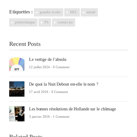
Etiquettes :
grandes écoles
HEC
mixité
polytechnique
PS
science po
Recent Posts
Le vertige de l’absolu
12 juillet 2024 -
0 Comment
De quoi la Nuit Debout est-elle le nom ?
17 avril 2016 -
0 Comment
Les bonnes résolutions de Hollande sur le chômage
3 janvier 2016 -
1 Comment
Related Posts