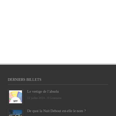
DERNIERS BILLETS
Le vertige de l’absolu
12 juillet 2024 -
0 Comment
De quoi la Nuit Debout est-elle le nom ?