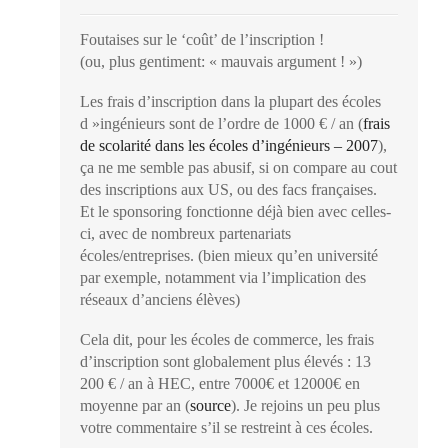
Foutaises sur le ‘coût’ de l’inscription !
(ou, plus gentiment: « mauvais argument ! »)
Les frais d’inscription dans la plupart des écoles
d »ingénieurs sont de l’ordre de 1000 € / an (
frais
de scolarité dans les écoles d’ingénieurs – 2007
),
ça ne me semble pas abusif, si on compare au cout
des inscriptions aux US, ou des facs françaises.
Et le sponsoring fonctionne déjà bien avec celles-
ci, avec de nombreux partenariats
écoles/entreprises. (bien mieux qu’en université
par exemple, notamment via l’implication des
réseaux d’anciens élèves)
Cela dit, pour les écoles de commerce, les frais
d’inscription sont globalement plus élevés : 13
200 € / an à HEC, entre 7000€ et 12000€ en
moyenne par an (
source
). Je rejoins un peu plus
votre commentaire s’il se restreint à ces écoles.