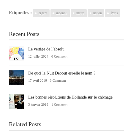
Etiquettes :
argent
inconnu
métro
nation
Paris
Recent Posts
Le vertige de l’absolu
12 juillet 2024 -
0 Comment
De quoi la Nuit Debout est-elle le nom ?
17 avril 2016 -
0 Comment
Les bonnes résolutions de Hollande sur le chômage
3 janvier 2016 -
1 Comment
Related Posts