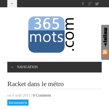
NAVIGATION
Racket dans le métro
on 6 août 2011
|
0 Comment
Inconnu(e)s