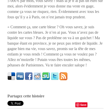
5 000 € par mois, vous savez ! Mais là je n’ai pas un euro sur
moi, alors évidemment je vous donne ma veste en gage,
comme ça vous ne risquez, rien. Évidemment avec tous les
fous qu’il y a à Paris, on n’est jamais trop prudent.
« Comment ça, une carte bleue ? Oh vous savez, je suis
contre les cartes bleues. Je n’en ai pas. Vous n’avez pas de
liquide sur vous ? Pas de problème on va à un guichet ! Ma
banque étant en province, je ne peux pas retirer de liquide. Je
gagne bien ma vie, vous savez, promis sur la tête de mes
enfants je vous rends ! Comment ça vous ne voulez pas ?
Allez m’moizelle ! Putain vous êtes toutes les mêmes,
pétasses de Parisiennes. Va te faire enculer salope !
Partagez cette histoire
Save