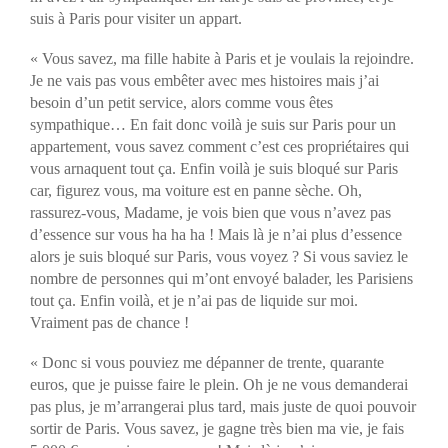
suis à Paris pour visiter un appart.
« Vous savez, ma fille habite à Paris et je voulais la rejoindre.
Je ne vais pas vous embêter avec mes histoires mais j’ai
besoin d’un petit service, alors comme vous êtes
sympathique… En fait donc voilà je suis sur Paris pour un
appartement, vous savez comment c’est ces propriétaires qui
vous arnaquent tout ça. Enfin voilà je suis bloqué sur Paris
car, figurez vous, ma voiture est en panne sèche. Oh,
rassurez-vous, Madame, je vois bien que vous n’avez pas
d’essence sur vous ha ha ha ! Mais là je n’ai plus d’essence
alors je suis bloqué sur Paris, vous voyez ? Si vous saviez le
nombre de personnes qui m’ont envoyé balader, les Parisiens
tout ça. Enfin voilà, et je n’ai pas de liquide sur moi.
Vraiment pas de chance !
« Donc si vous pouviez me dépanner de trente, quarante
euros, que je puisse faire le plein. Oh je ne vous demanderai
pas plus, je m’arrangerai plus tard, mais juste de quoi pouvoir
sortir de Paris. Vous savez, je gagne très bien ma vie, je fais