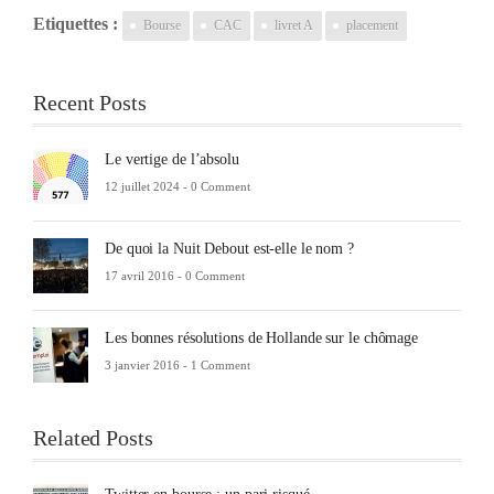
Etiquettes :
Bourse
CAC
livret A
placement
Recent Posts
Le vertige de l’absolu
12 juillet 2024 -
0 Comment
De quoi la Nuit Debout est-elle le nom ?
17 avril 2016 -
0 Comment
Les bonnes résolutions de Hollande sur le chômage
3 janvier 2016 -
1 Comment
Related Posts