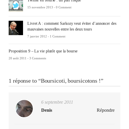
Twitter en bourse : un pari risqué
15 novembre 2013 -
0 Comment
Livret A : comment Sarkozy veut éviter d’annoncer des
mauvaises nouvelles entre les deux tours
7 janvier 2012 -
1 Comment
Proposition 9 – La vie plutôt que la bourse
20 août 2011 -
3 Comments
1 réponse to “Boursicoti, boursicotons !”
6 septembre 2011
Denis
Répondre