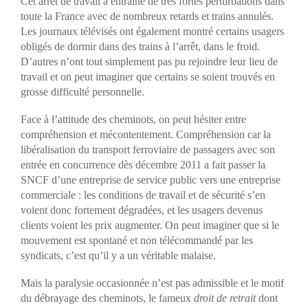
Cet arrêt de travail a entraîné de très fortes perturbations dans
toute la France avec de nombreux retards et trains annulés.
Les journaux télévisés ont également montré certains usagers
obligés de dormir dans des trains à l’arrêt, dans le froid.
D’autres n’ont tout simplement pas pu rejoindre leur lieu de
travail et on peut imaginer que certains se soient trouvés en
grosse difficulté personnelle.
Face à l’attitude des cheminots, on peut hésiter entre
compréhension et mécontentement. Compréhension car la
libéralisation du transport ferroviaire de passagers avec son
entrée en concurrence dès décembre 2011 a fait passer la
SNCF d’une entreprise de service public vers une entreprise
commerciale : les conditions de travail et de sécurité s’en
voient donc fortement dégradées, et les usagers devenus
clients voient les prix augmenter. On peut imaginer que si le
mouvement est spontané et non télécommandé par les
syndicats, c’est qu’il y a un véritable malaise.
Mais la paralysie occasionnée n’est pas admissible et le motif
du débrayage des cheminots, le fameux
droit de retrait
dont