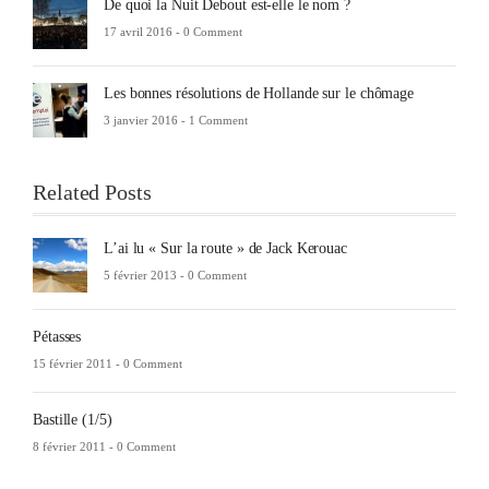
De quoi la Nuit Debout est-elle le nom ?
17 avril 2016 -
0 Comment
Les bonnes résolutions de Hollande sur le chômage
3 janvier 2016 -
1 Comment
Related Posts
L’ai lu « Sur la route » de Jack Kerouac
5 février 2013 -
0 Comment
Pétasses
15 février 2011 -
0 Comment
Bastille (1/5)
8 février 2011 -
0 Comment