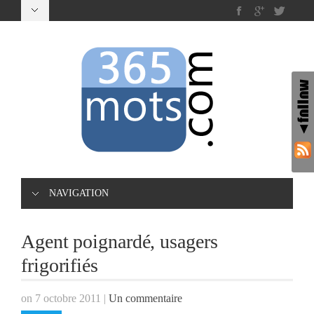
NAVIGATION
Agent poignardé, usagers
frigorifiés
on 7 octobre 2011
|
Un commentaire