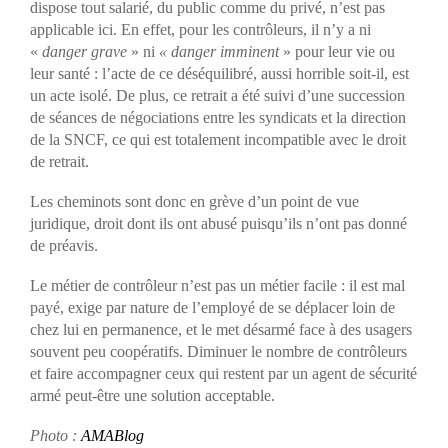
dispose tout salarié, du public comme du privé, n’est pas
applicable ici. En effet, pour les contrôleurs, il n’y a ni
«
danger grave
» ni
« danger imminent
» pour leur vie ou
leur santé : l’acte de ce déséquilibré, aussi horrible soit-il, est
un acte isolé. De plus, ce retrait a été suivi d’une succession
de séances de négociations entre les syndicats et la direction
de la SNCF, ce qui est totalement incompatible avec le droit
de retrait.
Les cheminots sont donc en grève d’un point de vue
juridique, droit dont ils ont abusé puisqu’ils n’ont pas donné
de préavis.
Le métier de contrôleur n’est pas un métier facile : il est mal
payé, exige par nature de l’employé de se déplacer loin de
chez lui en permanence, et le met désarmé face à des usagers
souvent peu coopératifs. Diminuer le nombre de contrôleurs
et faire accompagner ceux qui restent par un agent de sécurité
armé peut-être une solution acceptable.
Photo :
AMABlog