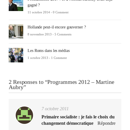
gagné ?
11 octobre 2014 -
0 Comment
Hollande peut-il encore gouverner ?
8 novembre 2013 -
5 Comments
Les Roms dans les médias
1 octobre 2013 -
1 Comment
2 Responses to “Programmes 2012 – Martine
Aubry”
7 octobre 2011
Primaire socialiste : je fais le choix du
changement démocratique
Répondre