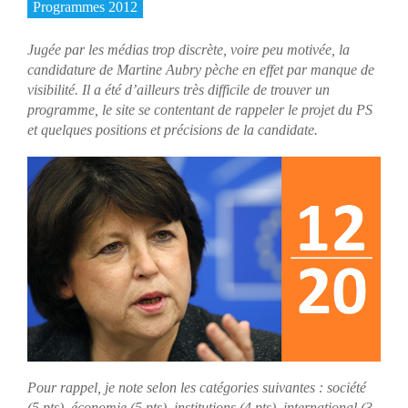
Programmes 2012
Jugée par les médias trop discrète, voire peu motivée, la
candidature de Martine Aubry pèche en effet par manque de
visibilité. Il a été d’ailleurs très difficile de trouver un
programme, le site se contentant de rappeler le projet du PS
et quelques positions et précisions de la candidate.
Pour rappel, je note selon les catégories suivantes : société
(5 pts), économie (5 pts), institutions (4 pts), international (3