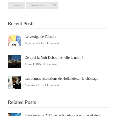
primaire
programme
PS
Recent Posts
Le vertige de l’absolu
12 juillet 2024 -
0 Comment
De quoi la Nuit Debout est-elle le nom ?
17 avril 2016 -
0 Comment
Les bonnes résolutions de Hollande sur le chômage
3 janvier 2016 -
1 Comment
Related Posts
Présidentielle 2017 : et si Nicolas Sarkozy avait déjà