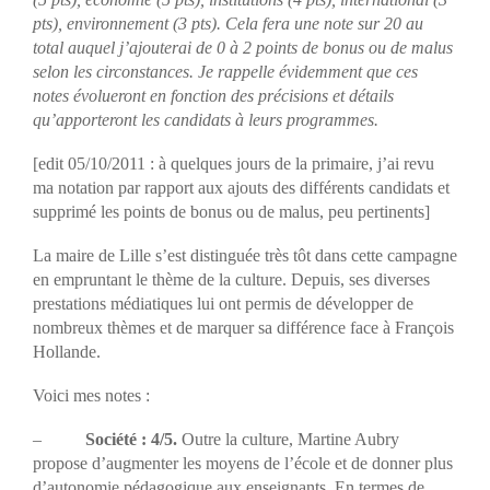
pts), environnement (3 pts). Cela fera une note sur 20 au
total auquel j’ajouterai de 0 à 2 points de bonus ou de malus
selon les circonstances. Je rappelle évidemment que ces
notes évolueront en fonction des précisions et détails
qu’apporteront les candidats à leurs programmes.
[edit 05/10/2011 : à quelques jours de la primaire, j’ai revu
ma notation par rapport aux ajouts des différents candidats et
supprimé les points de bonus ou de malus, peu pertinents]
La maire de Lille s’est distinguée très tôt dans cette campagne
en empruntant le thème de la culture. Depuis, ses diverses
prestations médiatiques lui ont permis de développer de
nombreux thèmes et de marquer sa différence face à François
Hollande.
Voici mes notes :
–
Société : 4/5.
Outre la culture, Martine Aubry
propose d’augmenter les moyens de l’école et de donner plus
d’autonomie pédagogique aux enseignants. En termes de